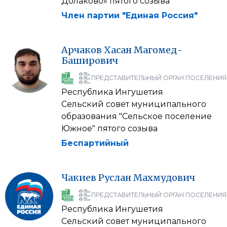
Долаково» пятого созыва
Член партии "Единая Россия"
Арчаков
Хасан
Магомед-
Баширович
ПРЕДСТАВИТЕЛЬНЫЙ ОРГАН ПОСЕЛЕНИЯ
Республика Ингушетия
Сельский совет муниципального
образования "Сельское поселение
Южное" пятого созыва
Беспартийный
Чакиев
Руслан
Махмудович
ПРЕДСТАВИТЕЛЬНЫЙ ОРГАН ПОСЕЛЕНИЯ
Республика Ингушетия
Сельский совет муниципального