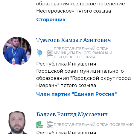
образования «сельское поселение
Нестеровское» пятого созыва
Сторонник
Тумгоев
Хамзат
Азитович
ПРЕДСТАВИТЕЛЬНЫЙ ОРГАН
МУНИЦИПАЛЬНОГО РАЙОНА И
ГОРОДСКОГО ОКРУГА
Республика Ингушетия
Городской совет муниципального
образования "Городской округ город
Назрань" пятого созыва
Член партии "Единая Россия"
Балаев
Рашид
Муссаевич
ПРЕДСТАВИТЕЛЬНЫЙ ОРГАН ПОСЕЛЕНИЯ
Республика Ингушетия