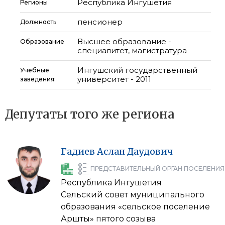
Республика Ингушетия
Регионы
пенсионер
Должность
Высшее образование -
Образование
специалитет, магистратура
Ингушский государственный
Учебные
университет - 2011
заведения:
Депутаты того же региона
Гадиев
Аслан
Даудович
ПРЕДСТАВИТЕЛЬНЫЙ ОРГАН ПОСЕЛЕНИЯ
Республика Ингушетия
Сельский совет муниципального
образования «сельское поселение
Аршты» пятого созыва