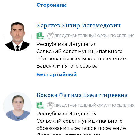
Сторонник
Харсиев
Хизир
Магомедович
ПРЕДСТАВИТЕЛЬНЫЙ ОРГАН ПОСЕЛЕНИЯ
Республика Ингушетия
Сельский совет муниципального
образования «сельское поселение
Барсуки» пятого созыва
Беспартийный
Бокова
Фатима
Баматгиреевна
ПРЕДСТАВИТЕЛЬНЫЙ ОРГАН ПОСЕЛЕНИЯ
Республика Ингушетия
Сельский совет муниципального
образования «сельское поселение