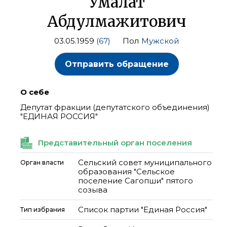
Умалат
Абдулмажитович
03.05.1959
(67)
Пол
Мужской
Отправить обращение
О себе
Депутат фракции (депутатского объединения)
"ЕДИНАЯ РОССИЯ"
Представительный орган поселения
Сельский совет муниципального
Орган власти
образования "Сельское
поселение Сагопши" пятого
созыва
Список партии "Единая Россия"
Тип избрания