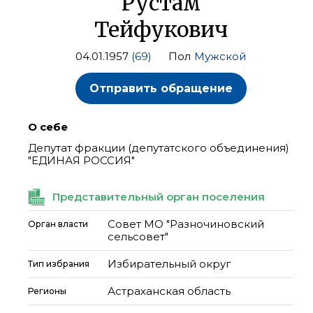
Рустам
Тейфукович
04.01.1957
(69)
Пол
Мужской
Отправить обращение
О себе
Депутат фракции (депутатского объединения)
"ЕДИНАЯ РОССИЯ"
Представительный орган поселения
Совет МО "Разночиновский
Орган власти
сельсовет"
Избирательный округ
Тип избрания
Астраханская область
Регионы