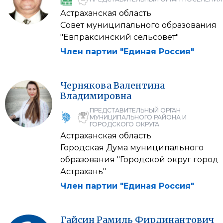
Астраханская область
Совет муниципального образования
"Евпраксинский сельсовет"
Член партии "Единая Россия"
Чернякова
Валентина
Владимировна
ПРЕДСТАВИТЕЛЬНЫЙ ОРГАН
МУНИЦИПАЛЬНОГО РАЙОНА И
ГОРОДСКОГО ОКРУГА
Астраханская область
Городская Дума муниципального
образования "Городской округ город
Астрахань"
Член партии "Единая Россия"
Гайсин
Рамиль
Фирдинантович