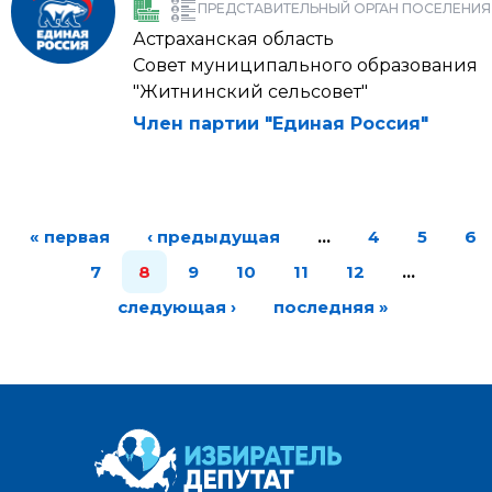
ПРЕДСТАВИТЕЛЬНЫЙ ОРГАН ПОСЕЛЕНИЯ
Астраханская область
Совет муниципального образования
"Житнинский сельсовет"
Член партии "Единая Россия"
« первая
‹ предыдущая
…
4
5
6
7
8
9
10
11
12
…
следующая ›
последняя »