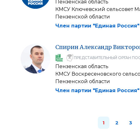
Пензенская область
КМСУ Ключевский сельсовет М
Пензенской области
Член партии "Единая Россия"
Спирин
Александр
Викторо
ПРЕДСТАВИТЕЛЬНЫЙ ОРГАН ПО
Пензенская область
КМСУ Воскресеновского сельсо
Пензенской области
Член партии "Единая Россия"
1
2
3