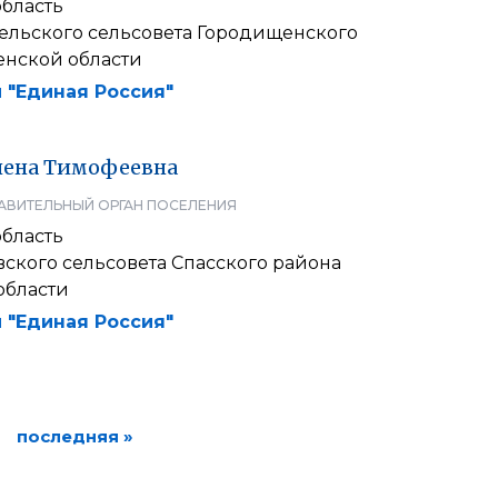
область
ельского сельсовета Городищенского
енской области
 "Единая Россия"
лена
Тимофеевна
АВИТЕЛЬНЫЙ ОРГАН ПОСЕЛЕНИЯ
область
ского сельсовета Спасского района
области
 "Единая Россия"
последняя »