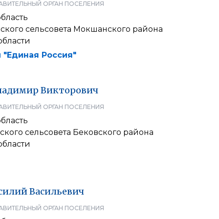
АВИТЕЛЬНЫЙ ОРГАН ПОСЕЛЕНИЯ
область
ского сельсовета Мокшанского района
области
 "Единая Россия"
ладимир
Викторович
АВИТЕЛЬНЫЙ ОРГАН ПОСЕЛЕНИЯ
область
кого сельсовета Бековского района
области
силий
Васильевич
АВИТЕЛЬНЫЙ ОРГАН ПОСЕЛЕНИЯ