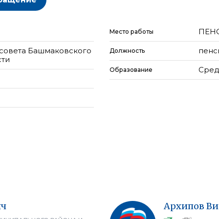
ПЕН
Место работы
совета Башмаковского
пенс
Должность
сти
Сред
Образование
ич
Архипов
Ви