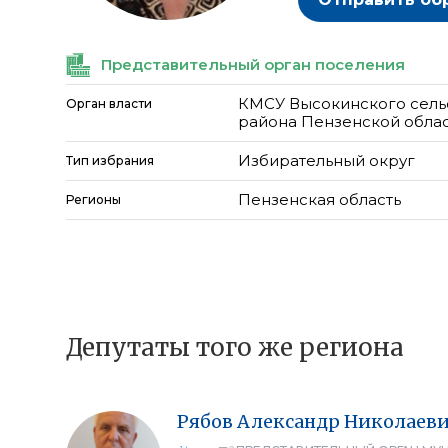
Представительный орган поселения
КМСУ Высокинского сель
Орган власти
района Пензенской обла
Избирательный округ
Тип избрания
Пензенская область
Регионы
Депутаты того же региона
Рябов
Александр
Николаев