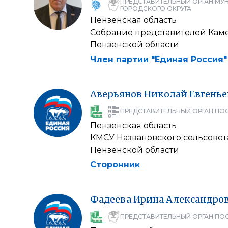
ПРЕДСТАВИТЕЛЬНЫЙ ОРГАН МУ
ГОРОДСКОГО ОКРУГА
Пензенская область
Собрание представителей Кам
Пензенской области
Член партии "Единая Россия"
Аверьянов
Николай
Евгень
ПРЕДСТАВИТЕЛЬНЫЙ ОРГАН ПО
Пензенская область
КМСУ Названовского сельсове
Пензенской области
Сторонник
Фадеева
Ирина
Александро
ПРЕДСТАВИТЕЛЬНЫЙ ОРГАН ПО