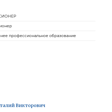
СИОНЕР
ионер
нее профессиональное образование
талий
Викторович