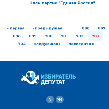
Член партии "Единая Россия"
« первая
‹ предыдущая
…
696
697
698
699
700
701
702
703
704
следующая ›
последняя »