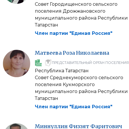
Совет Городищенского сельского
поселения Дрожжановского
муниципального района Республики
Татарстан
Член партии "Единая Россия"
Матвеева
Роза
Николаевна
ПРЕДСТАВИТЕЛЬНЫЙ ОРГАН ПОСЕЛЕНИЯ
Республика Татарстан
Совет Среднекуморского сельского
поселения Кукморского
муниципального района Республики
Татарстан
Член партии "Единая Россия"
Миннуллин
Физзят
Фаритович