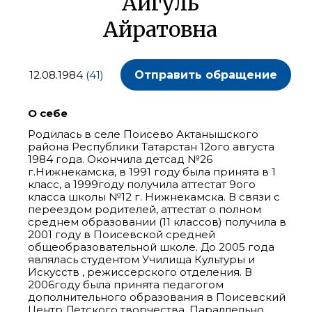
Айгуль
Айратовна
12.08.1984
(41)
Отправить обращение
О себе
Родилась в селе Поисево Актанышского
района Республики Татарстан 12ого августа
1984 года. Окончила детсад №26
г.Нижнекамска, в 1991 году была принята в 1
класс, а 1999году получила аттестат 9ого
класса школы №12 г. Нижнекамска. В связи с
переездом родителей, аттестат о полном
среднем образовании (11 классов) получила в
2001 году в Поисевской средней
общеобразовательной школе. До 2005 года
являлась студентом Училища Культуры и
Искусств , режиссерского отделения. В
2006году была принята педагогом
дополнительного образования в Поисевский
Центр Детского творчества. Параллельно