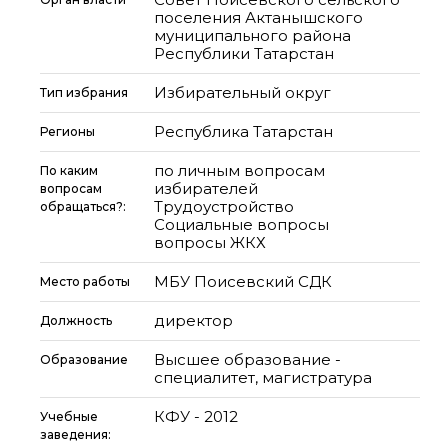
поселения Актанышского
муниципального района
Республики Татарстан
Избирательный округ
Тип избрания
Республика Татарстан
Регионы
по личным вопросам
По каким
избирателей
вопросам
Трудоустройство
обращаться?:
Социальные вопросы
вопросы ЖКХ
МБУ Поисевский СДК
Место работы
директор
Должность
Высшее образование -
Образование
специалитет, магистратура
КФУ - 2012
Учебные
заведения: