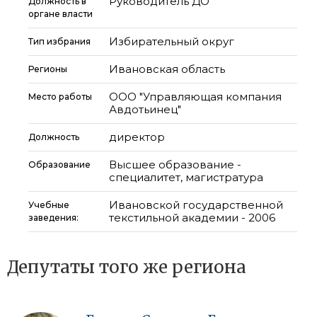
Руководитель ДО
Должность в
органе власти
Избирательный округ
Тип избрания
Ивановская область
Регионы
ООО "Управляющая компания
Место работы
Авдотьинец"
директор
Должность
Высшее образование -
Образование
специалитет, магистратура
Ивановской государственной
Учебные
текстильной академии - 2006
заведения:
Депутаты того же региона