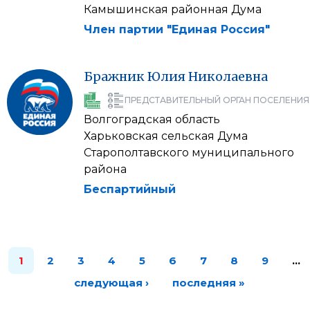
Камышинская районная Дума
Член партии "Единая Россия"
Бражник
Юлия
Николаевна
ПРЕДСТАВИТЕЛЬНЫЙ ОРГАН ПОСЕЛЕНИЯ
Волгоградская область
Харьковская сельская Дума
Старополтавского муниципального
района
Беспартийный
1
2
3
4
5
6
7
8
9
…
следующая ›
последняя »