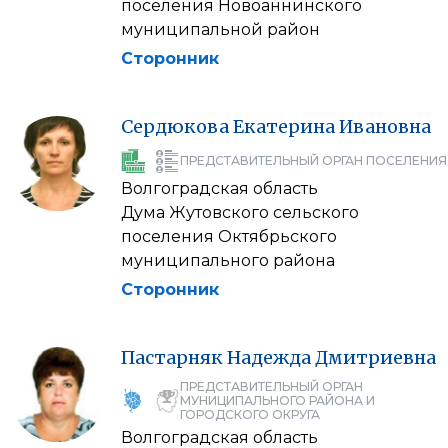
поселения Новоаннинского
муниципальной район
Сторонник
Сердюкова
Екатерина
Ивановна
ПРЕДСТАВИТЕЛЬНЫЙ ОРГАН ПОСЕЛЕНИЯ
Волгоградская область
Дума Жутовского сельского
поселения Октябрьского
муниципального района
Сторонник
Пастарняк
Надежда
Дмитриевна
ПРЕДСТАВИТЕЛЬНЫЙ ОРГАН
МУНИЦИПАЛЬНОГО РАЙОНА И
ГОРОДСКОГО ОКРУГА
Волгоградская область