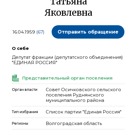
Татьяна
Яковлевна
16.04.1959
(67)
Отправить обращение
О себе
Депутат фракции (депутатского объединения)
"ЕДИНАЯ РОССИЯ"
Представительный орган поселения
Совет Осичковского сельского
Орган власти
поселения Руднянского
муниципального района
Список партии "Единая Россия"
Тип избрания
Волгоградская область
Регионы