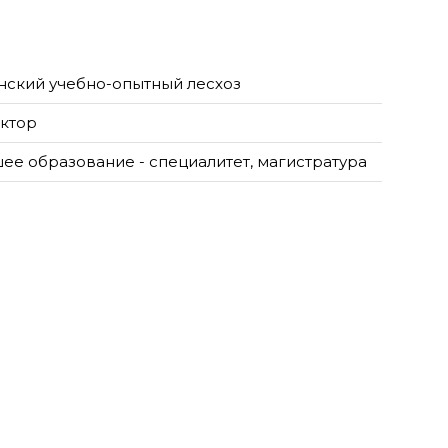
нский учебно-опытный лесхоз
ктор
ее образование - специалитет, магистратура