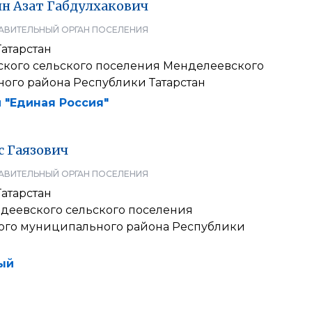
ин
Азат
Габдулхакович
АВИТЕЛЬНЫЙ ОРГАН ПОСЕЛЕНИЯ
атарстан
вского сельского поселения Менделеевского
ого района Республики Татарстан
 "Единая Россия"
с
Гаязович
АВИТЕЛЬНЫЙ ОРГАН ПОСЕЛЕНИЯ
атарстан
адеевского сельского поселения
го муниципального района Республики
ый