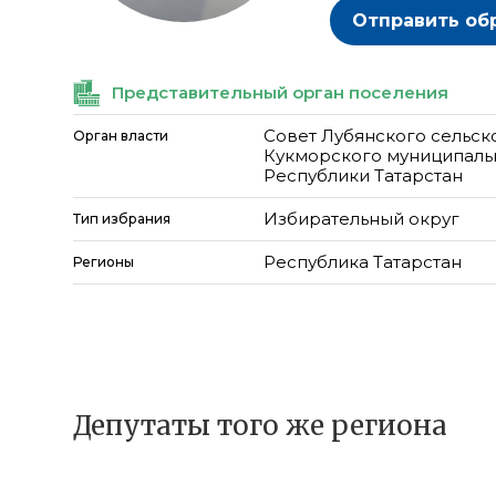
Отправить об
Представительный орган поселения
Совет Лубянского сельск
Орган власти
Кукморского муниципаль
Республики Татарстан
Избирательный округ
Тип избрания
Республика Татарстан
Регионы
Депутаты того же региона