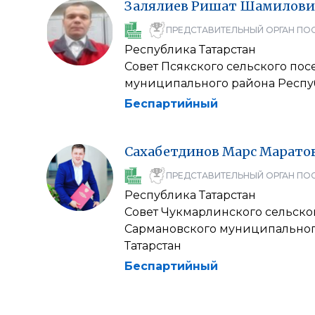
Залялиев
Ришат
Шамилови
ПРЕДСТАВИТЕЛЬНЫЙ ОРГАН ПО
Республика Татарстан
Совет Псякского сельского по
муниципального района Респу
Беспартийный
Сахабетдинов
Марс
Марато
ПРЕДСТАВИТЕЛЬНЫЙ ОРГАН ПО
Республика Татарстан
Совет Чукмарлинского сельско
Сармановского муниципальног
Татарстан
Беспартийный