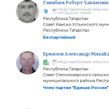
Ганибаев
Роберт
Хакимзян
ПРЕДСТАВИТЕЛЬНЫЙ ОРГАН МУ
ГОРОДСКОГО ОКРУГА
Республика Татарстан
Совет Камско-Устьинского мун
Республики Татарстан
Беспартийный
Ермилов
Александр
Михайл
ПРЕДСТАВИТЕЛЬНЫЙ ОРГАН ПО
Республика Татарстан
Совет Степноозерского сельско
муниципального района Респу
Член партии "Единая Россия"