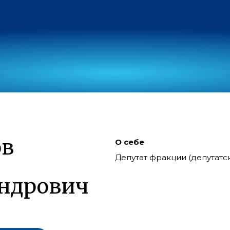
ов
О себе
Депутат фракции (депутат
ндрович