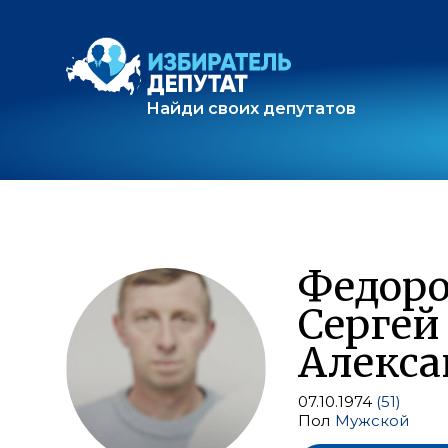
Найди своих депутатов
Федор
Сергей
Алекса
07.10.1974
(51)
Пол
Мужской