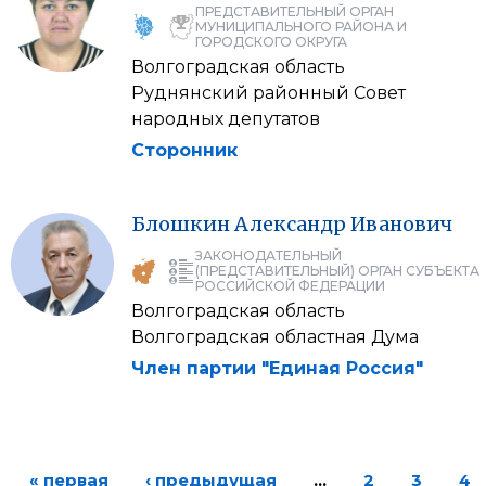
ПРЕДСТАВИТЕЛЬНЫЙ ОРГАН
МУНИЦИПАЛЬНОГО РАЙОНА И
ГОРОДСКОГО ОКРУГА
Волгоградская область
Руднянский районный Совет
народных депутатов
Сторонник
Блошкин
Александр
Иванович
ЗАКОНОДАТЕЛЬНЫЙ
(ПРЕДСТАВИТЕЛЬНЫЙ) ОРГАН СУБЪЕКТА
РОССИЙСКОЙ ФЕДЕРАЦИИ
Волгоградская область
Волгоградская областная Дума
Член партии "Единая Россия"
« первая
‹ предыдущая
…
2
3
4