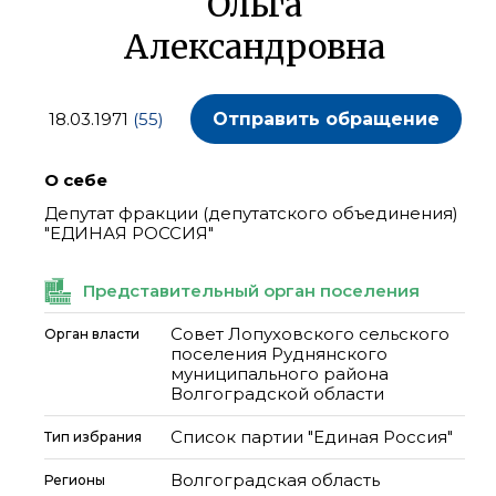
Ольга
Александровна
18.03.1971
(55)
Отправить обращение
О себе
Депутат фракции (депутатского объединения)
"ЕДИНАЯ РОССИЯ"
Представительный орган поселения
Совет Лопуховского сельского
Орган власти
поселения Руднянского
муниципального района
Волгоградской области
Список партии "Единая Россия"
Тип избрания
Волгоградская область
Регионы