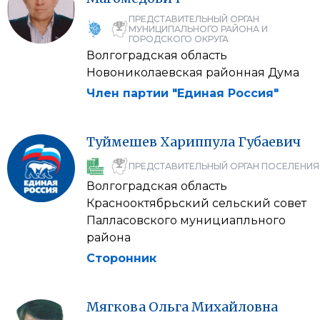
ПРЕДСТАВИТЕЛЬНЫЙ ОРГАН
МУНИЦИПАЛЬНОГО РАЙОНА И
ГОРОДСКОГО ОКРУГА
Волгоградская область
Новониколаевская районная Дума
Член партии "Единая Россия"
Туймешев
Хариппула
Губаевич
ПРЕДСТАВИТЕЛЬНЫЙ ОРГАН ПОСЕЛЕНИЯ
Волгоградская область
Краснооктябрьский сельский совет
Палласовского мунициапльного
района
Сторонник
Мягкова
Ольга
Михайловна