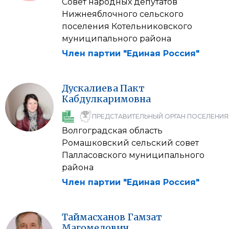
Совет народных депутатов
Нижнеяблочного сельского
поселения Котельниковского
муниципального района
Член партии "Единая Россия"
Дускалиева
Пакт
Кабдулкаримовна
ПРЕДСТАВИТЕЛЬНЫЙ ОРГАН ПОСЕЛЕНИЯ
Волгоградская область
Ромашковский сельский совет
Палласовского муниципального
района
Член партии "Единая Россия"
Таймасханов
Гамзат
Магомедович