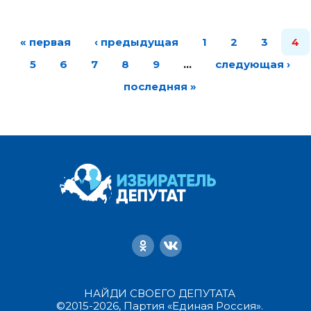
« первая
‹ предыдущая
1
2
3
4
5
6
7
8
9
…
следующая ›
последняя »
НАЙДИ СВОЕГО ДЕПУТАТА
©2015-2026, Партия «Единая Россия».