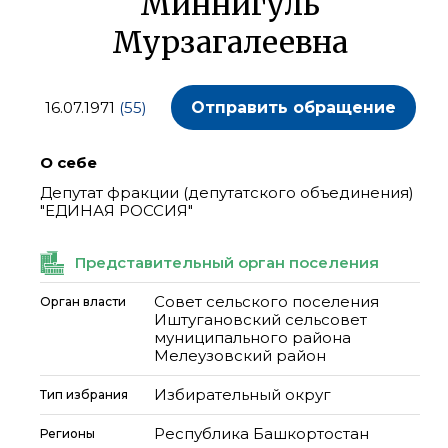
Миннигуль
Мурзагалеевна
16.07.1971
(55)
Отправить обращение
О себе
Депутат фракции (депутатского объединения)
"ЕДИНАЯ РОССИЯ"
Представительный орган поселения
Совет сельского поселения
Орган власти
Иштугановский сельсовет
муниципального района
Мелеузовский район
Избирательный округ
Тип избрания
Республика Башкортостан
Регионы