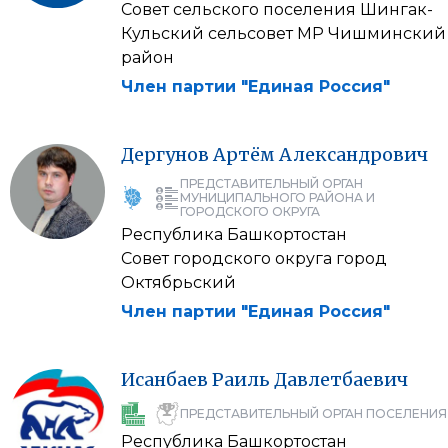
Совет сельского поселения Шингак-
Кульский сельсовет МР Чишминский
район
Член партии "Единая Россия"
Дергунов
Артём
Александрович
ПРЕДСТАВИТЕЛЬНЫЙ ОРГАН
МУНИЦИПАЛЬНОГО РАЙОНА И
ГОРОДСКОГО ОКРУГА
Республика Башкортостан
Совет городского округа город
Октябрьский
Член партии "Единая Россия"
Исанбаев
Раиль
Давлетбаевич
ПРЕДСТАВИТЕЛЬНЫЙ ОРГАН ПОСЕЛЕНИЯ
Республика Башкортостан