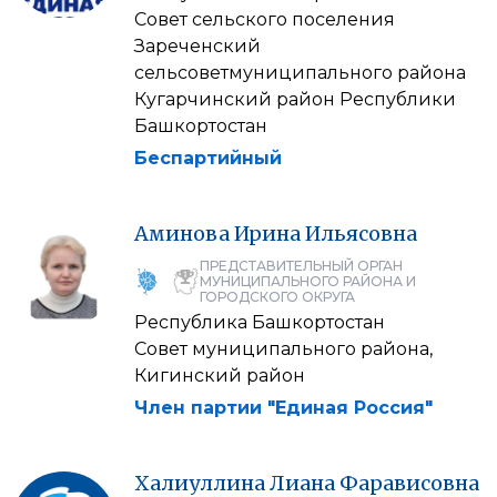
Совет сельского поселения
Зареченский
сельсоветмуниципального района
Кугарчинский район Республики
Башкортостан
Беспартийный
Аминова
Ирина
Ильясовна
ПРЕДСТАВИТЕЛЬНЫЙ ОРГАН
МУНИЦИПАЛЬНОГО РАЙОНА И
ГОРОДСКОГО ОКРУГА
Республика Башкортостан
Совет муниципального района,
Кигинский район
Член партии "Единая Россия"
Халиуллина
Лиана
Фарависовна