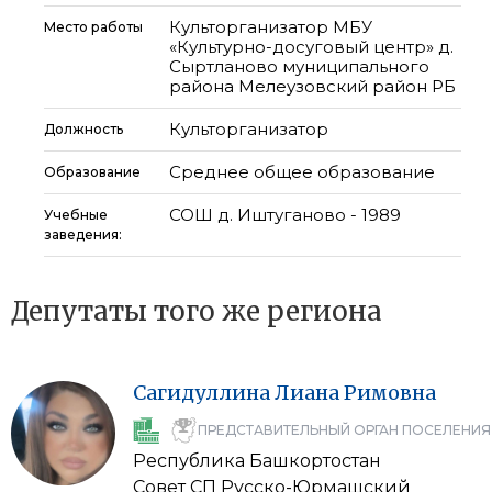
Культорганизатор МБУ
Место работы
«Культурно-досуговый центр» д.
Сыртланово муниципального
района Мелеузовский район РБ
Культорганизатор
Должность
Среднее общее образование
Образование
СОШ д. Иштуганово - 1989
Учебные
заведения:
Депутаты того же региона
Сагидуллина
Лиана
Римовна
ПРЕДСТАВИТЕЛЬНЫЙ ОРГАН ПОСЕЛЕНИЯ
Республика Башкортостан
Совет СП Русско-Юрмашский