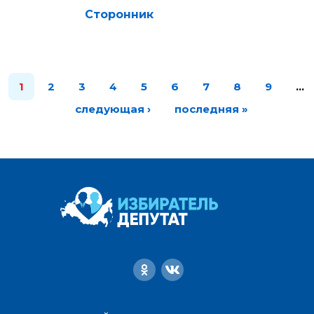
Сторонник
1
2
3
4
5
6
7
8
9
…
следующая ›
последняя »