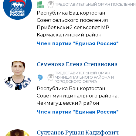
ПРЕДСТАВИТЕЛЬНЫЙ ОРГАН ПОСЕЛЕНИЯ
Республика Башкортостан
Совет сельского поселения
Прибельский сельсовет МР
Кармаскалинский район
Член партии "Единая Россия"
Семенова
Елена
Степановна
ПРЕДСТАВИТЕЛЬНЫЙ ОРГАН
МУНИЦИПАЛЬНОГО РАЙОНА И
ГОРОДСКОГО ОКРУГА
Республика Башкортостан
Совет муниципального района,
Чекмагушевский район
Член партии "Единая Россия"
Султанов
Рушан
Кадифович