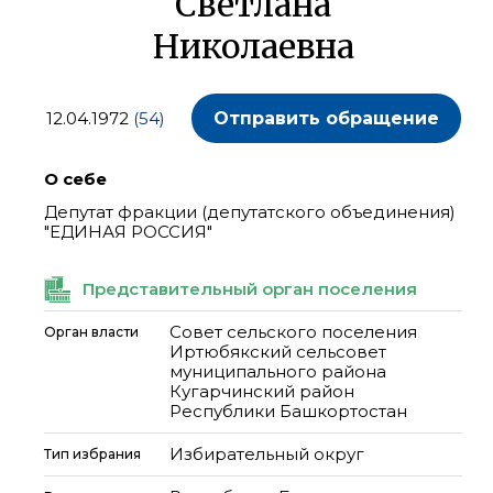
Светлана
Николаевна
12.04.1972
(54)
Отправить обращение
О себе
Депутат фракции (депутатского объединения)
"ЕДИНАЯ РОССИЯ"
Представительный орган поселения
Совет сельского поселения
Орган власти
Иртюбякский сельсовет
муниципального района
Кугарчинский район
Республики Башкортостан
Избирательный округ
Тип избрания