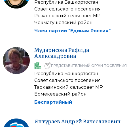
Республика Башкортостан
Совет сельского поселения
Резяповский сельсовет МР
Чекмагушевский район
Член партии "Единая Россия"
Мударисова
Рафида
Александровна
ПРЕДСТАВИТЕЛЬНЫЙ ОРГАН ПОСЕЛЕНИЯ
Республика Башкортостан
Совет сельского поселения
Тарказинский сельсовет МР
Ермекеевский район
Беспартийный
Янтураев
Андрей
Вячеславович