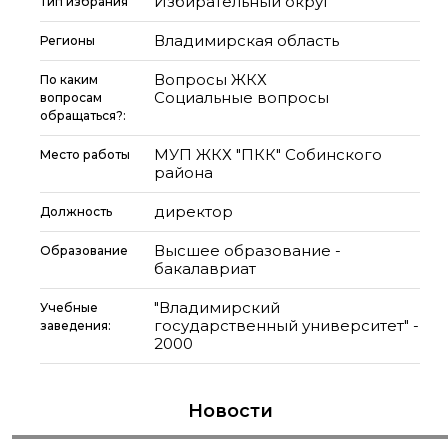
Избирательный округ
Тип избрания
Владимирская область
Регионы
Вопросы ЖКХ
По каким
Социальные вопросы
вопросам
обращаться?:
МУП ЖКХ "ПКК" Собинского
Место работы
района
директор
Должность
Высшее образование -
Образование
бакалавриат
"Владимирский
Учебные
государственный университет" -
заведения:
2000
Новости