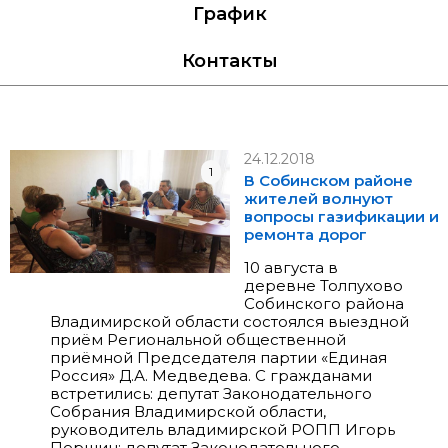
График
Контакты
24.12.2018
1
В Собинском районе
жителей волнуют
вопросы газификации и
ремонта дорог
10 августа в
деревне Толпухово
Собинского района
Владимирской области состоялся выездной
приём Региональной общественной
приёмной Председателя партии «Единая
Россия» Д.А. Медведева. С гражданами
встретились: депутат Законодательного
Собрания Владимирской области,
руководитель владимирской РОПП
Игорь
Першин
; депутат Законодательного