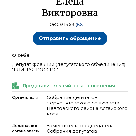
Елена
Викторовна
08.09.1969
(56)
Отправить обращение
О себе
Депутат фракции (депутатского объединения)
"ЕДИНАЯ РОССИЯ"
Представительный орган поселения
Собрание депутатов
Орган власти
Чернопятовского сельсовета
Павловского района Алтайского
края
Заместитель председателя
Должность в
Собрания депутатов
органе власти