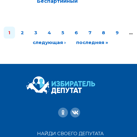
Беспартийный
1
2
3
4
5
6
7
8
9
…
следующая ›
последняя »
НАЙДИ СВОЕГО ДЕПУТАТА