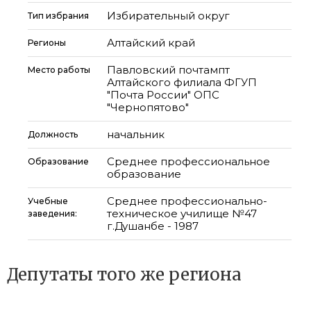
Избирательный округ
Тип избрания
Алтайский край
Регионы
Павловский почтампт
Место работы
Алтайского филиала ФГУП
"Почта России" ОПС
"Чернопятово"
начальник
Должность
Среднее профессиональное
Образование
образование
Среднее профессионально-
Учебные
техническое училище №47
заведения:
г.Душанбе - 1987
Депутаты того же региона