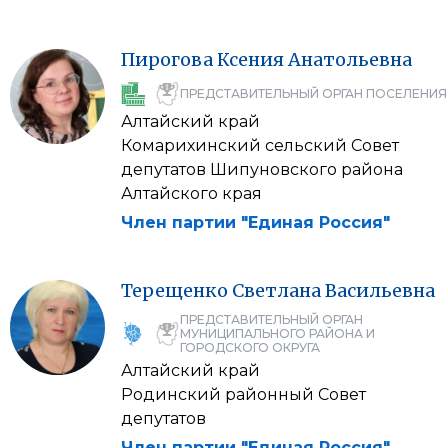
Пирогова
Ксения
Анатольевна
ПРЕДСТАВИТЕЛЬНЫЙ ОРГАН ПОСЕЛЕНИЯ
Алтайский край
Комарихинский сельский Совет
депутатов Шипуновского района
Алтайского края
Член партии "Единая Россия"
Терещенко
Светлана
Васильевна
ПРЕДСТАВИТЕЛЬНЫЙ ОРГАН
МУНИЦИПАЛЬНОГО РАЙОНА И
ГОРОДСКОГО ОКРУГА
Алтайский край
Родинский районный Совет
депутатов
Член партии "Единая Россия"