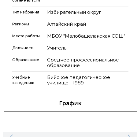
органе власти
Избирательный округ
Тип избрания
Алтайский край
Регионы
МБОУ "Малобащелакская СОШ"
Место работы
Учитель
Должность
Среднее профессиональное
Образование
образование
Бийское педагогическое
Учебные
училище - 1989
заведения:
График