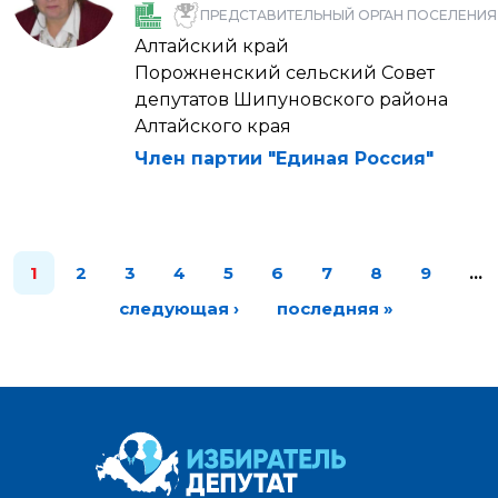
ПРЕДСТАВИТЕЛЬНЫЙ ОРГАН ПОСЕЛЕНИЯ
Алтайский край
Порожненский сельский Совет
депутатов Шипуновского района
Алтайского края
Член партии "Единая Россия"
1
2
3
4
5
6
7
8
9
…
следующая ›
последняя »