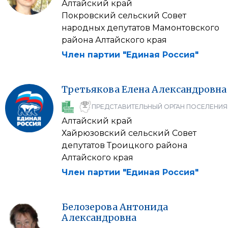
Алтайский край
Покровский сельский Совет
народных депутатов Мамонтовского
района Алтайского края
Член партии "Единая Россия"
Третьякова
Елена
Александровна
ПРЕДСТАВИТЕЛЬНЫЙ ОРГАН ПОСЕЛЕНИЯ
Алтайский край
Хайрюзовский сельский Совет
депутатов Троицкого района
Алтайского края
Член партии "Единая Россия"
Белозерова
Антонида
Александровна