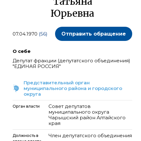
Татьяна
Юрьевна
07.04.1970
(56)
Отправить обращение
О себе
Депутат фракции (депутатского объединения)
"ЕДИНАЯ РОССИЯ"
Представительный орган
муниципального района и городского
округа
Совет депутатов
Орган власти
муниципального округа
Чарышский район Алтайского
края
Член депутатского объединения
Должность в