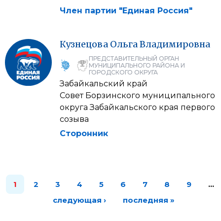
Член партии "Единая Россия"
Кузнецова
Ольга
Владимировна
ПРЕДСТАВИТЕЛЬНЫЙ ОРГАН
МУНИЦИПАЛЬНОГО РАЙОНА И
ГОРОДСКОГО ОКРУГА
Забайкальский край
Совет Борзинского муниципального
округа Забайкальского края первого
созыва
Сторонник
1
2
3
4
5
6
7
8
9
…
следующая ›
последняя »