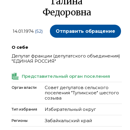
Галина
Федоровна
14.01.1974
(52)
Отправить обращение
О себе
Депутат фракции (депутатского объединения)
"ЕДИНАЯ РОССИЯ"
Представительный орган поселения
Совет депутатов сельского
Орган власти
поселения "Тупикское" шестого
созыва
Избирательный округ
Тип избрания
Забайкальский край
Регионы