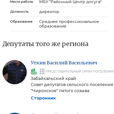
МБУ "Районный Центр досуга"
Место работы
директор
Должность
Среднее профессиональное
Образование
образование
Депутаты того же региона
Уткин
Василий
Васильевич
ПРЕДСТАВИТЕЛЬНЫЙ ОРГАН ПОСЕЛЕНИЯ
Забайкальский край
Совет депутатов сельского поселения
"Чиронское" пятого созыва
Сторонник