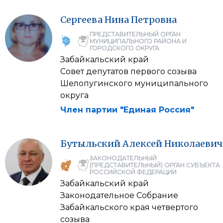
Сергеева
Нина
Петровна
ПРЕДСТАВИТЕЛЬНЫЙ ОРГАН
МУНИЦИПАЛЬНОГО РАЙОНА И
ГОРОДСКОГО ОКРУГА
Забайкальский край
Совет депутатов первого созыва
Шелопугинского муниципального
округа
Член партии "Единая Россия"
Бутыльский
Алексей
Николаевич
ЗАКОНОДАТЕЛЬНЫЙ
(ПРЕДСТАВИТЕЛЬНЫЙ) ОРГАН СУБЪЕКТА
РОССИЙСКОЙ ФЕДЕРАЦИИ
Забайкальский край
Законодательное Cобрание
Забайкальского края четвертого
созыва