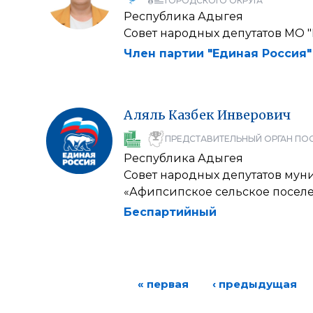
ГОРОДСКОГО ОКРУГА
Республика Адыгея
Совет народных депутатов МО 
Член партии "Единая Россия"
Аляль
Казбек
Инверович
ПРЕДСТАВИТЕЛЬНЫЙ ОРГАН ПО
Республика Адыгея
Совет народных депутатов мун
«Афипсипское сельское посел
Беспартийный
« первая
‹ предыдущая