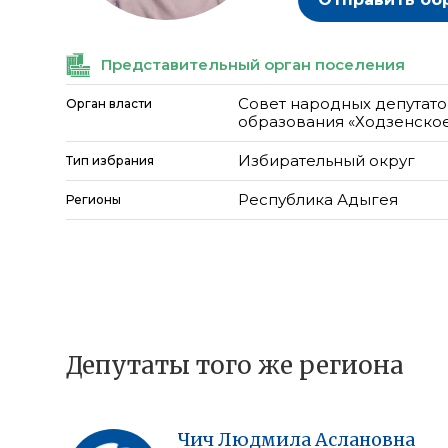
Представительный орган поселения
Совет народных депутат
Орган власти
образования «Ходзенское
Избирательный округ
Тип избрания
Республика Адыгея
Регионы
Депутаты того же региона
Чич
Людмила
Аслановна