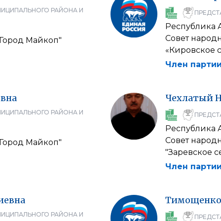
НИЦИПАЛЬНОГО РАЙОНА И
ПРЕДСТ
Республика 
Совет народ
"Город Майкоп"
«Кировское 
Член партии
вна
Чехлатый
НИЦИПАЛЬНОГО РАЙОНА И
ПРЕДСТ
Республика 
Совет народ
"Город Майкоп"
"Заревское с
Член партии
иевна
Тимощенк
НИЦИПАЛЬНОГО РАЙОНА И
ПРЕДСТ