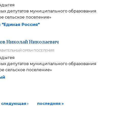
Адыгея
ных депутатов муниципального образования
ое сельское поселение»
 "Единая Россия"
ов
Николай
Николаевич
АВИТЕЛЬНЫЙ ОРГАН ПОСЕЛЕНИЯ
Адыгея
ных депутатов муниципального образования
ое сельское поселение»
ый
следующая ›
последняя »