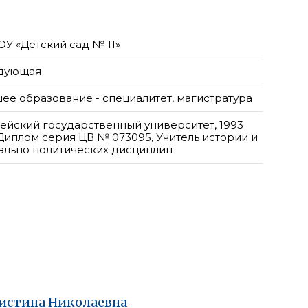
У «Детский сад № 11»
дующая
ее образование - специалитет, магистратура
ейский государственный университет, 1993
 Диплом серия ЦВ № 073095, Учитель истории и
ально политических дисциплин
истина
Николаевна