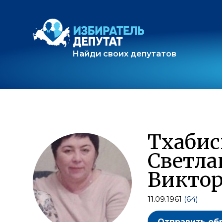
Найди своих депутатов
Тхаби
Светла
Викто
11.09.1961
(64)
Отправить об