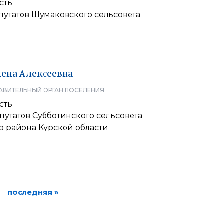
сть
путатов Шумаковского сельсовета
лена
Алексеевна
АВИТЕЛЬНЫЙ ОРГАН ПОСЕЛЕНИЯ
сть
утатов Субботинского сельсовета
о района Курской области
последняя »