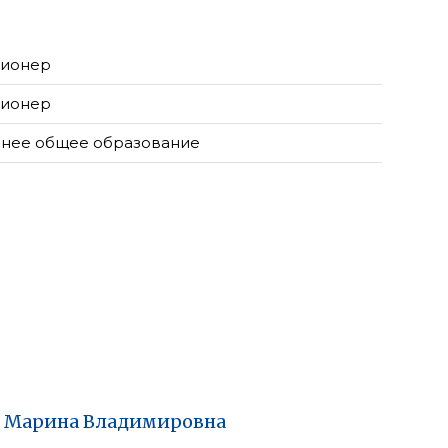
ионер
ионер
нее общее образование
Марина
Владимировна