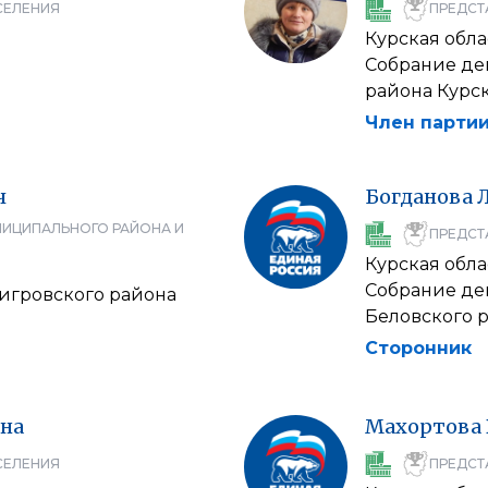
СЕЛЕНИЯ
ПРЕДСТ
Курская обла
Собрание деп
района Курс
Член партии
ч
Богданова
НИЦИПАЛЬНОГО РАЙОНА И
ПРЕДСТ
Курская обла
Собрание де
игровского района
Беловского 
Сторонник
на
Махортова
СЕЛЕНИЯ
ПРЕДСТ