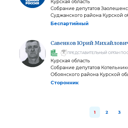
Курская область
Собрание депутатов Заолешенс
Суджанского района Курской о
Беспартийный
Савенков
Юрий
Михайлови
ПРЕДСТАВИТЕЛЬНЫЙ ОРГАН ПО
Курская область
Собрание депутатов Котельник
Обоянского района Курской об
Сторонник
1
2
3