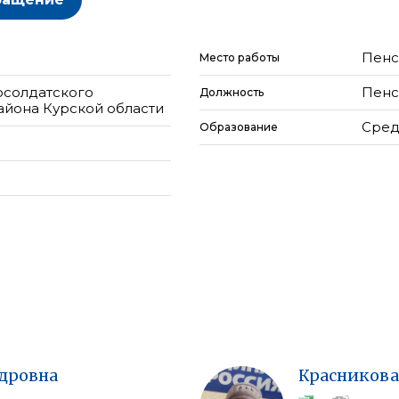
Пенс
Место работы
осолдатского
Пенс
Должность
айона Курской области
Сред
Образование
дровна
Красникова