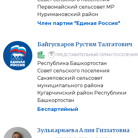
Первомайский сельсовет МР
Нуримановский район
Член партии "Единая Россия"
Байгускаров
Рустям
Талгатович
ПРЕДСТАВИТЕЛЬНЫЙ ОРГАН ПОСЕЛЕНИЯ
Республика Башкортостан
Совет сельского поселения
Санзяповский сельсовет
муниципального района
Кугарчинский район Республики
Башкортостан
Беспартийный
Зулькарнаева
Алия
Гиззатовна