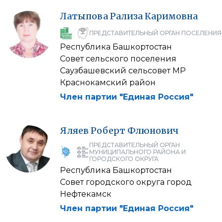
Латыпова
Рализа
Каримовна
ПРЕДСТАВИТЕЛЬНЫЙ ОРГАН ПОСЕЛЕНИЯ
Республика Башкортостан
Совет сельского поселения
Саузбашевский сельсовет МР
Краснокамский район
Член партии "Единая Россия"
Яляев
Роберт
Флюнович
ПРЕДСТАВИТЕЛЬНЫЙ ОРГАН
МУНИЦИПАЛЬНОГО РАЙОНА И
ГОРОДСКОГО ОКРУГА
Республика Башкортостан
Совет городского округа город
Нефтекамск
Член партии "Единая Россия"