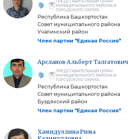
ПРЕДСТАВИТЕЛЬНЫЙ ОРГАН
МУНИЦИПАЛЬНОГО РАЙОНА И
ГОРОДСКОГО ОКРУГА
Республика Башкортостан
Совет муниципального района
Учалинский район
Член партии "Единая Россия"
Арсланов
Альберт
Талгатович
ПРЕДСТАВИТЕЛЬНЫЙ ОРГАН
МУНИЦИПАЛЬНОГО РАЙОНА И
ГОРОДСКОГО ОКРУГА
Республика Башкортостан
Совет муниципального района
Буздякский район
Член партии "Единая Россия"
Хамидуллина
Рима
Калимулловна