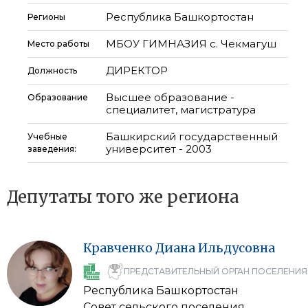
Республика Башкортостан
Регионы
МБОУ ГИМНАЗИЯ с. Чекмагуш
Место работы
ДИРЕКТОР
Должность
Высшее образование -
Образование
специалитет, магистратура
Башкирский государственный
Учебные
университет - 2003
заведения:
Депутаты того же региона
Кравченко
Диана
Ильдусовна
ПРЕДСТАВИТЕЛЬНЫЙ ОРГАН ПОСЕЛЕНИЯ
Республика Башкортостан
Совет сельского поселения