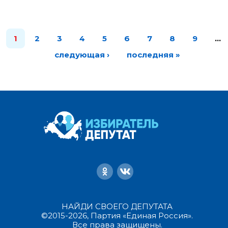
1
2
3
4
5
6
7
8
9
…
следующая ›
последняя »
НАЙДИ СВОЕГО ДЕПУТАТА
©2015-2026, Партия «Единая Россия».
Все права защищены.