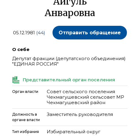
Айгуль
Анваровна
05.12.1981
(44)
Отправить обращение
О себе
Депутат фракции (депутатского объединения)
"ЕДИНАЯ РОССИЯ"
Представительный орган поселения
Совет сельского поселения
Орган власти
Чекмагушевский сельсовет МР
Чекмагушевский район
Заместитель руководителя
Должность в
органе власти
Избирательный округ
Тип избрания