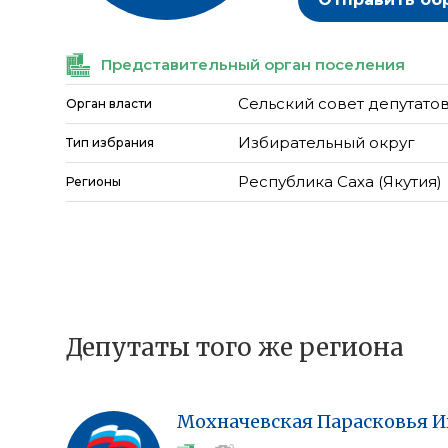
Представительный орган поселения
Сельский совет депутатов
Орган власти
Избирательный округ
Тип избрания
Республика Саха (Якутия)
Регионы
Депутаты того же региона
Мохначевская
Парасковья
И