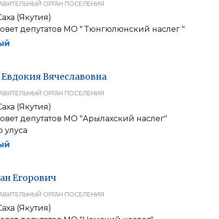
АВИТЕЛЬНЫЙ ОРГАН ПОСЕЛЕНИЯ
аха (Якутия)
овет депутатов МО " Тюнгюлюнский наслег "
ый
Евдокия
Вячеславовна
АВИТЕЛЬНЫЙ ОРГАН ПОСЕЛЕНИЯ
аха (Якутия)
овет депутатов МО "Арылахский наслег"
 улуса
ый
ан
Егорович
АВИТЕЛЬНЫЙ ОРГАН ПОСЕЛЕНИЯ
аха (Якутия)