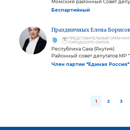
Момский районный Совет депут
Беспартийный
Праздничных
Елена
Борисо
ПРЕДСТАВИТЕЛЬНЫЙ ОРГАН МУ
ГОРОДСКОГО ОКРУГА
Республика Саха (Якутия)
Районный совет депутатов МР
Член партии "Единая Россия"
1
2
3