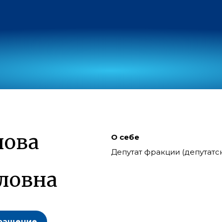
нова
О себе
Депутат фракции (депутат
ловна
ращение