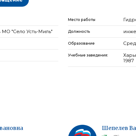
Гидр
Место работы
 МО "Село Усть-Миль"
инже
Должность
Сред
Образование
Харь
Учебные заведения:
1987
вановна
Шепелев
В