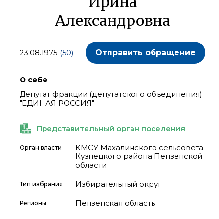
Ирина
Александровна
23.08.1975
(50)
Отправить обращение
О себе
Депутат фракции (депутатского объединения)
"ЕДИНАЯ РОССИЯ"
Представительный орган поселения
КМСУ Махалинского сельсовета
Орган власти
Кузнецкого района Пензенской
области
Избирательный округ
Тип избрания
Пензенская область
Регионы