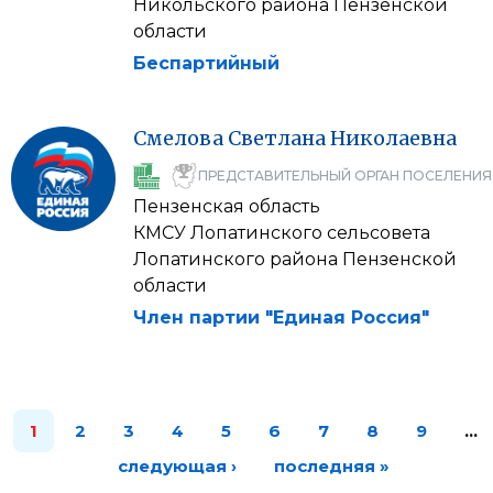
Никольского района Пензенской
области
Беспартийный
Смелова
Светлана
Николаевна
ПРЕДСТАВИТЕЛЬНЫЙ ОРГАН ПОСЕЛЕНИЯ
Пензенская область
КМСУ Лопатинского сельсовета
Лопатинского района Пензенской
области
Член партии "Единая Россия"
1
2
3
4
5
6
7
8
9
…
следующая ›
последняя »