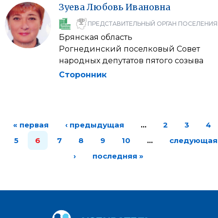
Зуева
Любовь
Ивановна
ПРЕДСТАВИТЕЛЬНЫЙ ОРГАН ПОСЕЛЕНИЯ
Брянская область
Рогнединский поселковый Совет
народных депутатов пятого созыва
Сторонник
« первая
‹ предыдущая
…
2
3
4
5
6
7
8
9
10
…
следующая
›
последняя »