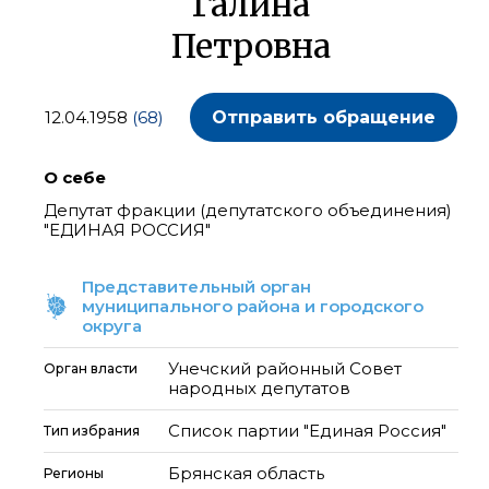
Галина
Петровна
12.04.1958
(68)
Отправить обращение
О себе
Депутат фракции (депутатского объединения)
"ЕДИНАЯ РОССИЯ"
Представительный орган
муниципального района и городского
округа
Унечский районный Совет
Орган власти
народных депутатов
Список партии "Единая Россия"
Тип избрания
Брянская область
Регионы