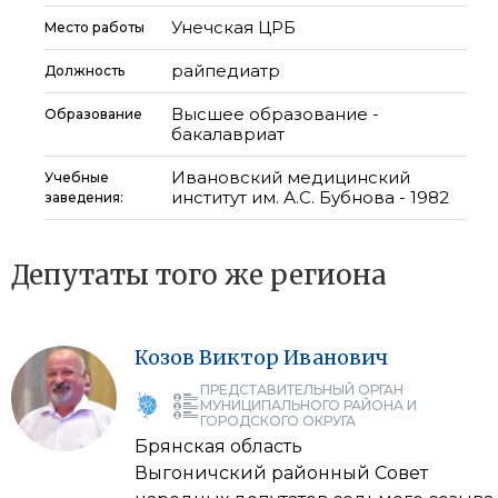
Унечская ЦРБ
Место работы
райпедиатр
Должность
Высшее образование -
Образование
бакалавриат
Ивановский медицинский
Учебные
институт им. А.С. Бубнова - 1982
заведения:
Депутаты того же региона
Козов
Виктор
Иванович
ПРЕДСТАВИТЕЛЬНЫЙ ОРГАН
МУНИЦИПАЛЬНОГО РАЙОНА И
ГОРОДСКОГО ОКРУГА
Брянская область
Выгоничский районный Совет