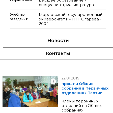
Высшее образование -
Образование
специалитет, магистратура
Мордовский Государственный
Учебные
Университет им.Н.П. Огарева -
заведения:
2004
Новости
Контакты
22.01.2019
1
прошли Общие
собрания в Первичных
отделениях Партии.
Члены первичных
отделний на Общих
собраниях