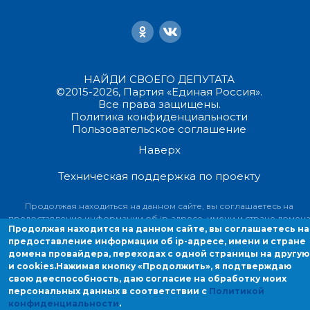
НАЙДИ СВОЕГО ДЕПУТАТА
©2015-2026, Партия «Единая Россия».
Все права защищены.
Политика конфиденциальности
Пользовательское соглашение
Наверх
Техническая поддержка по проекту
Продолжая находиться на данном сайте, вы соглашаетесь на
предоставление информации об ip-адресе, имени и стране домен
Продолжая находится на данном сайте, вы соглашаетесь на
провайдера, переходах с одной страницы на другую и cookies.
предоставление информации об ip-адресе, имени и стране
домена провайдера, переходах с одной страницы на другую
и cookies.
Нажимая кнопку «Продолжить», я подтверждаю
свою дееспособность, даю согласие на обработку моих
персональных данных в соответствии с
Политикой
конфиденциальности
.