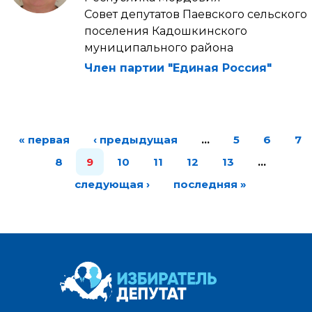
Совет депутатов Паевского сельского
поселения Кадошкинского
муниципального района
Член партии "Единая Россия"
« первая
‹ предыдущая
…
5
6
7
8
9
10
11
12
13
…
следующая ›
последняя »