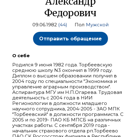
Александр
Федорович
09.06.1982
(44)
Пол
Мужской
Отправить обращение
О себе
Родился 9 июня 1982 года. Торбеевскую
среднюю школу N3 окончил в 1999 году.
Диплом о высшем образовании получил в
2004 году по специальности "Экономика и
управление аграрным производством".
Аспирантура МГУ им Н.П.Огарева. Трудовая
деятельность с 2004 года в НИИ
Регионологии в должности младшего
научного сотрудника, 2004-2005 - ЗАО МПК
"Торбеевский" в должности программиста. С
2005 и по 2019- ПАО КБ МПСБ на различных
участках работы. С сентября 2019 года -
начальник страхового отдела рп.Торбеево
ПАО СК Росгосстрах филиала в Республике