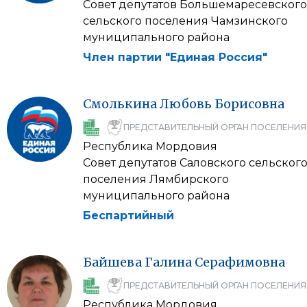
Совет депутатов Большемаресевского
сельского поселения Чамзинского
муниципального района
Член партии "Единая Россия"
Смолькина
Любовь
Борисовна
ПРЕДСТАВИТЕЛЬНЫЙ ОРГАН ПОСЕЛЕНИЯ
Республика Мордовия
Совет депутатов Саловского сельског
поселения Лямбирского
муниципального района
Беспартийный
Байшева
Галина
Серафимовна
ПРЕДСТАВИТЕЛЬНЫЙ ОРГАН ПОСЕЛЕНИЯ
Республика Мордовия