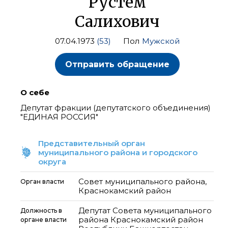
Рустем
Салихович
07.04.1973
(53)
Пол
Мужской
Отправить обращение
О себе
Депутат фракции (депутатского объединения)
"ЕДИНАЯ РОССИЯ"
Представительный орган
муниципального района и городского
округа
Совет муниципального района,
Орган власти
Краснокамский район
Депутат Совета муниципального
Должность в
района Краснокамский район
органе власти