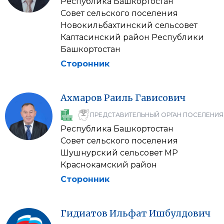
Республика Башкортостан
Совет сельского поселения
Новокильбахтинский сельсовет
Калтасинский район Республики
Башкортостан
Сторонник
Ахмаров
Раиль
Гависович
ПРЕДСТАВИТЕЛЬНЫЙ ОРГАН ПОСЕЛЕНИЯ
Республика Башкортостан
Совет сельского поселения
Шушнурский сельсовет МР
Краснокамский район
Сторонник
Гидиатов
Ильфат
Ишбулдович