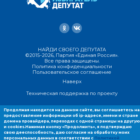
НАЙДИ СВОЕГО ДЕПУТАТА
©2015-2026, Партия «Единая Россия».
Все права защищены.
Политика конфиденциальности
Пользовательское соглашение
Наверх
Техническая поддержка по проекту
Продолжая находиться на данном сайте, вы соглашаетесь на
Продолжая находится на данном сайте, вы соглашаетесь на
предоставление информации об ip-адресе, имени и стране домен
предоставление информации об ip-адресе, имени и стране
провайдера, переходах с одной страницы на другую и cookies.
домена провайдера, переходах с одной страницы на другую
и cookies.
Нажимая кнопку «Продолжить», я подтверждаю
свою дееспособность, даю согласие на обработку моих
персональных данных в соответствии с
Политикой