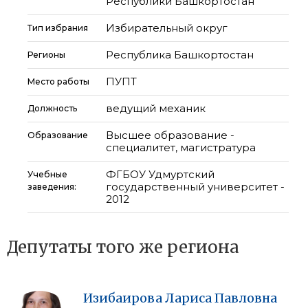
Республики Башкортостан
Избирательный округ
Тип избрания
Республика Башкортостан
Регионы
ПУПТ
Место работы
ведущий механик
Должность
Высшее образование -
Образование
специалитет, магистратура
ФГБОУ Удмуртский
Учебные
государственный университет -
заведения:
2012
Депутаты того же региона
Изибаирова
Лариса
Павловна