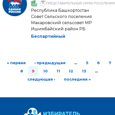
ПРЕДСТАВИТЕЛЬНЫЙ ОРГАН ПОСЕЛЕНИЯ
Республика Башкортостан
Совет Сельского поселения
Макаровский сельсовет МР
Ишимбайский район РБ
Беспартийный
« первая
‹ предыдущая
…
5
6
7
8
9
10
11
12
13
…
следующая ›
последняя »