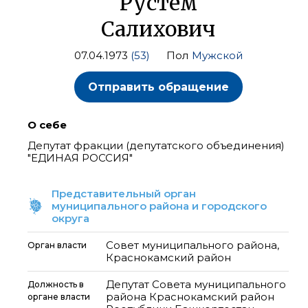
Рустем
Салихович
07.04.1973
(53)
Пол
Мужской
Отправить обращение
О себе
Депутат фракции (депутатского объединения)
"ЕДИНАЯ РОССИЯ"
Представительный орган
муниципального района и городского
округа
Совет муниципального района,
Орган власти
Краснокамский район
Депутат Совета муниципального
Должность в
района Краснокамский район
органе власти