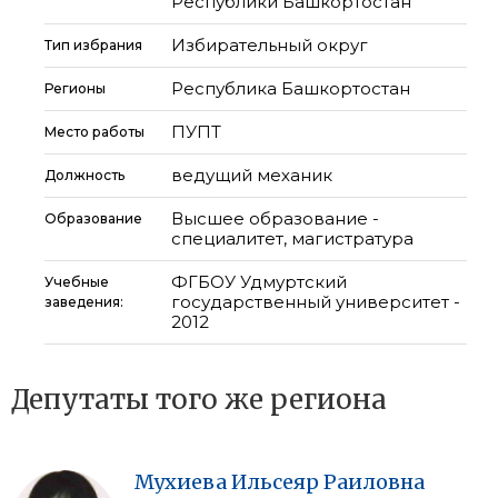
Республики Башкортостан
Избирательный округ
Тип избрания
Республика Башкортостан
Регионы
ПУПТ
Место работы
ведущий механик
Должность
Высшее образование -
Образование
специалитет, магистратура
ФГБОУ Удмуртский
Учебные
государственный университет -
заведения:
2012
Депутаты того же региона
Мухиева
Ильсеяр
Раиловна