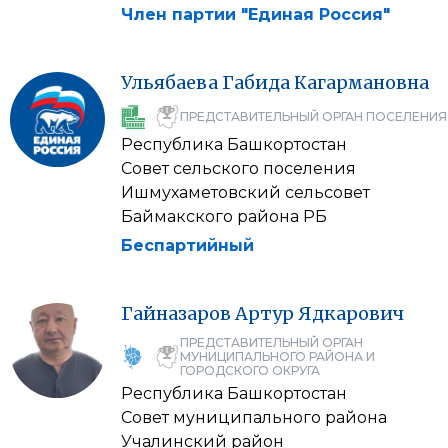
Член партии "Единая Россия"
Ульябаева
Габида
Кагармановна
ПРЕДСТАВИТЕЛЬНЫЙ ОРГАН ПОСЕЛЕНИЯ
Республика Башкортостан
Совет сельского поселения
Ишмухаметовский сельсовет
Баймакского района РБ
Беспартийный
Гайназаров
Артур
Ядкарович
ПРЕДСТАВИТЕЛЬНЫЙ ОРГАН
МУНИЦИПАЛЬНОГО РАЙОНА И
ГОРОДСКОГО ОКРУГА
Республика Башкортостан
Совет муниципального района
Учалинский район