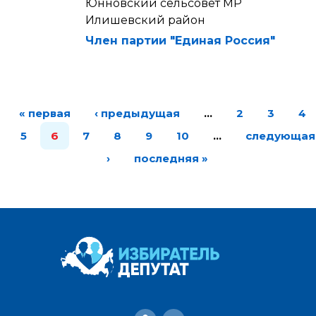
Юнновский сельсовет МР
Илишевский район
Член партии "Единая Россия"
« первая
‹ предыдущая
…
2
3
4
5
6
7
8
9
10
…
следующая
›
последняя »