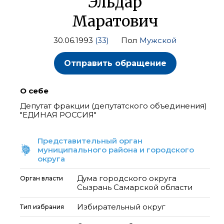
Эльдар
Маратович
30.06.1993
(33)
Пол
Мужской
Отправить обращение
О себе
Депутат фракции (депутатского объединения)
"ЕДИНАЯ РОССИЯ"
Представительный орган
муниципального района и городского
округа
Дума городского округа
Орган власти
Сызрань Самарской области
Избирательный округ
Тип избрания