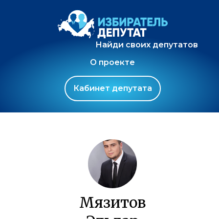
Найди своих депутатов
О проекте
Кабинет депутата
Мязитов