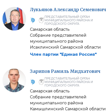
Лукьянов
Александр
Семенович
ПРЕДСТАВИТЕЛЬНЫЙ ОРГАН
МУНИЦИПАЛЬНОГО РАЙОНА И
ГОРОДСКОГО ОКРУГА
Самарская область
Собрание представителей
муниципального района
Исаклинский Самарской области
Член партии "Единая Россия"
Зарипов
Рамиль
Мидхатович
ПРЕДСТАВИТЕЛЬНЫЙ ОРГАН
МУНИЦИПАЛЬНОГО РАЙОНА И
ГОРОДСКОГО ОКРУГА
Самарская область
Собрание представителей
муниципального района
Камышлинский Самарской области