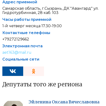
Адрес приемной
Самарская область, г.Сызрань, ДК "Авангард" ул.
Гидротурбинная, 28 каб. 103
Часы работы приемной
1-й четверг месяца 17.30-19.00
Контактные телефоны
+79272129662
Электронная почта
aet163@mail.ru
Социальные сети
Депутаты того же региона
Эйленина
Оксана
Вячеславовна