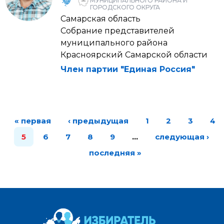
МУНИЦИПАЛЬНОГО РАЙОНА И
ГОРОДСКОГО ОКРУГА
Самарская область
Собрание представителей
муниципального района
Красноярский Самарской области
Член партии "Единая Россия"
« первая
‹ предыдущая
1
2
3
4
5
6
7
8
9
…
следующая ›
последняя »