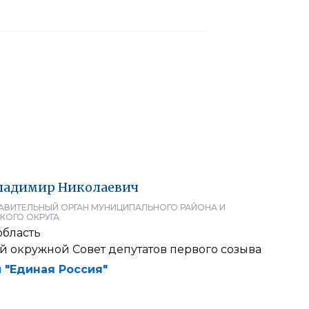
ладимир
Николаевич
АВИТЕЛЬНЫЙ ОРГАН МУНИЦИПАЛЬНОГО РАЙОНА И
КОГО ОКРУГА
область
 окружной Совет депутатов первого созыва
 "Единая Россия"