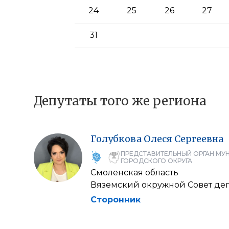
24
25
26
27
31
Депутаты того же региона
Голубкова
Олеся
Сергеевна
ПРЕДСТАВИТЕЛЬНЫЙ ОРГАН МУ
ГОРОДСКОГО ОКРУГА
Смоленская область
Вяземский окружной Совет деп
Сторонник