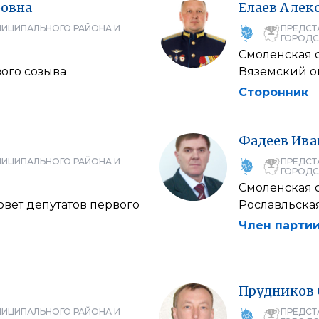
овна
Елаев
Алек
НИЦИПАЛЬНОГО РАЙОНА И
ПРЕДСТ
ГОРОДС
Смоленская 
ого созыва
Вяземский о
Сторонник
Фадеев
Ива
НИЦИПАЛЬНОГО РАЙОНА И
ПРЕДСТ
ГОРОДС
Смоленская 
вет депутатов первого
Рославльска
Член партии
Прудников
НИЦИПАЛЬНОГО РАЙОНА И
ПРЕДСТ