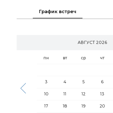
График
встреч
АВГУСТ 2026
пн
вт
ср
чт
3
4
5
6
10
11
12
13
17
18
19
20