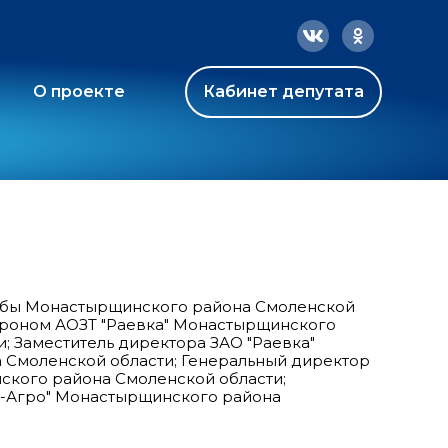
О проекте
Кабинет депутата
резубы Монастырщинского района Смоленской
агроном АОЗТ "Раевка" Монастырщинского
; Заместитель директора ЗАО "Раевка"
Смоленской области; Генеральный директор
ского района Смоленской области;
а-Агро" Монастырщинского района