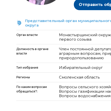
Отправить об
Представительный орган муниципального
округа
Монастырщинский окружн
Орган власти
первого созыва
Член постоянной депутат
Должность в органе
аграрным вопросам, при
власти
природопользованию
Избирательный округ
Тип избрания
Смоленская область
Регионы
Вопросы сельского хозяй
По каким вопросам
Вопросы газификации на
обращаться?:
Вопросы водоснабжения