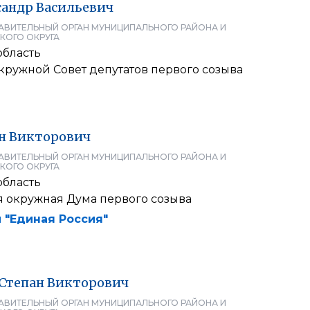
сандр
Васильевич
АВИТЕЛЬНЫЙ ОРГАН МУНИЦИПАЛЬНОГО РАЙОНА И
КОГО ОКРУГА
область
кружной Совет депутатов первого созыва
н
Викторович
АВИТЕЛЬНЫЙ ОРГАН МУНИЦИПАЛЬНОГО РАЙОНА И
КОГО ОКРУГА
область
я окружная Дума первого созыва
 "Единая Россия"
Степан
Викторович
АВИТЕЛЬНЫЙ ОРГАН МУНИЦИПАЛЬНОГО РАЙОНА И