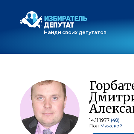
Найди своих депутатов
Горбат
Дмитр
Алекса
14.11.1977
(48)
Пол
Мужской