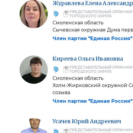
Журавлева
Елена
Александр
ПРЕДСТАВИТЕЛЬНЫЙ ОРГАН МУ
ГОРОДСКОГО ОКРУГА
Смоленская область
Сычевская окружная Дума перв
Член партии "Единая Россия"
Киреева
Ольга
Ивановна
ПРЕДСТАВИТЕЛЬНЫЙ ОРГАН МУ
ГОРОДСКОГО ОКРУГА
Смоленская область
Холм-Жирковский окружной Со
созыва
Член партии "Единая Россия"
Усачев
Юрий
Андреевич
ПРЕДСТАВИТЕЛЬНЫЙ ОРГАН МУ