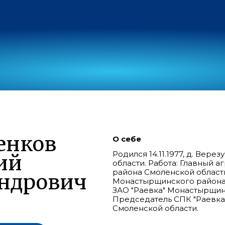
енков
О себе
Родился 14.11.1977, д. Ве
ий
области. Работа: Главный 
района Смоленской области
ндрович
Монастырщинского района 
ЗАО "Раевка" Монастырщин
Председатель СПК "Раевк
Смоленской области.