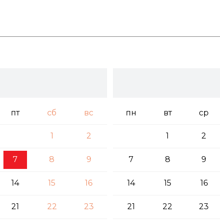
пт
сб
вс
пн
вт
ср
1
2
1
2
7
8
9
7
8
9
14
15
16
14
15
16
21
22
23
21
22
23