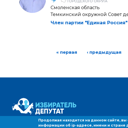
ГОРОДСКОГО ОКРУГА
Смоленская область
Темкинский окружной Совет де
Член партии "Единая Россия"
« первая
‹ предыдущая
Продолжая находится на данном сайте, вы
информации об ip-адресе, имени и стране 