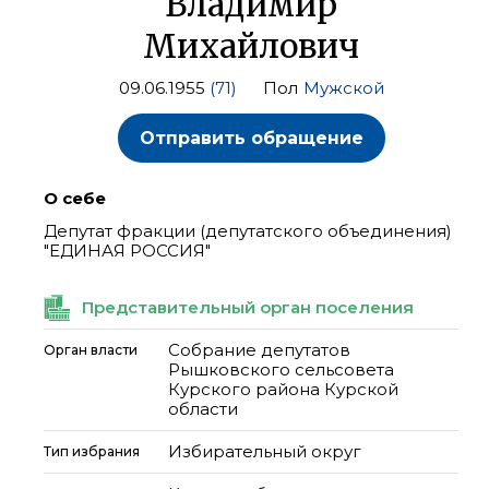
Владимир
Михайлович
09.06.1955
(71)
Пол
Мужской
Отправить обращение
О себе
Депутат фракции (депутатского объединения)
"ЕДИНАЯ РОССИЯ"
Представительный орган поселения
Собрание депутатов
Орган власти
Рышковского сельсовета
Курского района Курской
области
Избирательный округ
Тип избрания