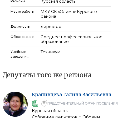
Курская область
Регионы
МКУ СК «Олимп» Курского
Место работы
района
директор
Должность
Среднее профессиональное
Образование
образование
Техникум
Учебные
заведения:
Депутаты того же региона
Крапивцева
Галина
Васильевна
ПРЕДСТАВИТЕЛЬНЫЙ ОРГАН ПОСЕЛЕНИЯ
Курская область
Собрание депутатов г. Обояни