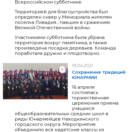
Всероссийском субботнике.
Территорией для благоустройства был
определен сквер у Мемориала жителям
поселка Ливадия , павшим в сражениях
Великой Отечественной войны.
Участниками субботника была убрана
территория вокруг памятника, а также
произведена посадка деревьев. Команда
поработала дружно и плодотворно.
19.04.2021
1
Сохранение традиций
ЮНАРМИИ
16 апреля
состоялась
торжественная
церемония приема
учащихся
общеобразовательных средних школ в
ряды Юнармейцев Находкинского
городского округа. Мероприятие
объединило все кадетские классы из