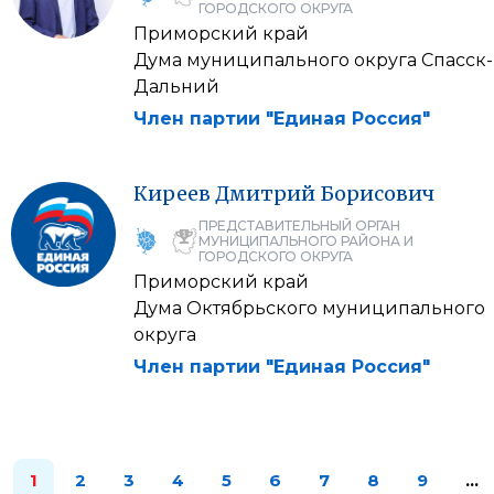
ГОРОДСКОГО ОКРУГА
Приморский край
Дума муниципального округа Спасск-
Дальний
Член партии "Единая Россия"
Киреев
Дмитрий
Борисович
ПРЕДСТАВИТЕЛЬНЫЙ ОРГАН
МУНИЦИПАЛЬНОГО РАЙОНА И
ГОРОДСКОГО ОКРУГА
Приморский край
Дума Октябрьского муниципального
округа
Член партии "Единая Россия"
1
2
3
4
5
6
7
8
9
…