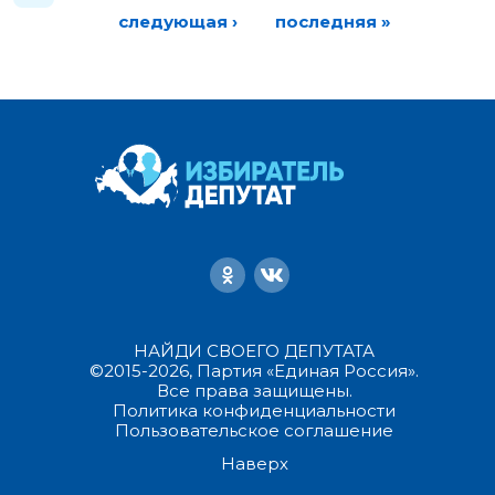
следующая ›
последняя »
НАЙДИ СВОЕГО ДЕПУТАТА
©2015-2026, Партия «Единая Россия».
Все права защищены.
Политика конфиденциальности
Пользовательское соглашение
Наверх