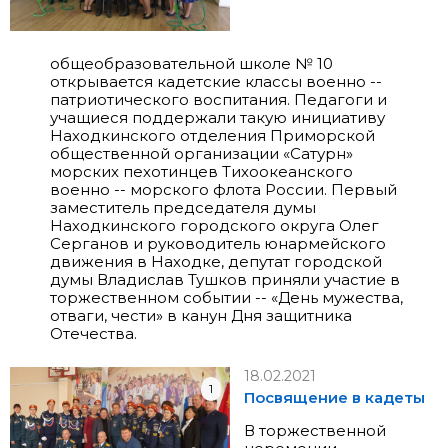
общеобразовательной школе № 10
открывается кадетские классы военно --
патриотического воспитания. Педагоги и
учащиеся поддержали такую инициативу
Находкинского отделения Приморской
общественной организации «Сатурн»
морских пехотинцев Тихоокеанского
военно -- морского флота России. Первый
заместитель председателя думы
Находкинского городского округа Олег
Серганов и руководитель юнармейского
движения в Находке, депутат городской
думы Владислав Тушков приняли участие в
торжественном событии -- «День мужества,
отваги, чести» в канун Дня защитника
Отечества.
18.02.2021
1
Посвящение в кадеты
В торжественной