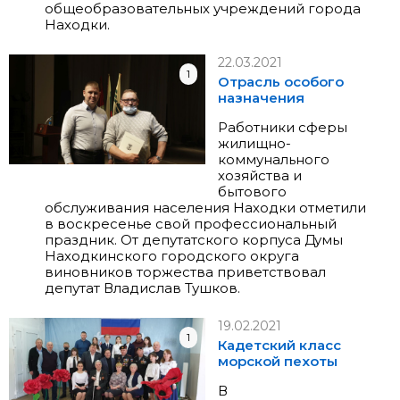
общеобразовательных учреждений города
Находки.
22.03.2021
1
Отрасль особого
назначения
Работники сферы
жилищно-
коммунального
хозяйства и
бытового
обслуживания населения Находки отметили
в воскресенье свой профессиональный
праздник. От депутатского корпуса Думы
Находкинского городского округа
виновников торжества приветствовал
депутат Владислав Тушков.
19.02.2021
1
Кадетский класс
морской пехоты
В