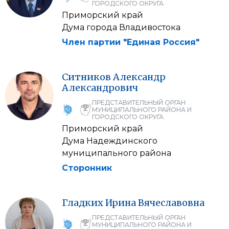
ГОРОДСКОГО ОКРУГА
Приморский край
Дума города Владивостока
Член партии "Единая Россия"
Ситников
Александр
Александрович
ПРЕДСТАВИТЕЛЬНЫЙ ОРГАН
МУНИЦИПАЛЬНОГО РАЙОНА И
ГОРОДСКОГО ОКРУГА
Приморский край
Дума Надеждинского
муниципального района
Сторонник
Гладких
Ирина
Вячеславовна
ПРЕДСТАВИТЕЛЬНЫЙ ОРГАН
МУНИЦИПАЛЬНОГО РАЙОНА И