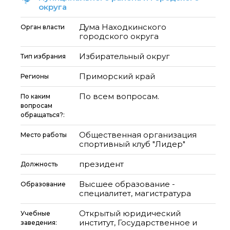
округа
Дума Находкинского
Орган власти
городского округа
Избирательный округ
Тип избрания
Приморский край
Регионы
По всем вопросам.
По каким
вопросам
обращаться?:
Общественная организация
Место работы
спортивный клуб "Лидер"
президент
Должность
Высшее образование -
Образование
специалитет, магистратура
Открытый юридический
Учебные
институт, Государственное и
заведения: