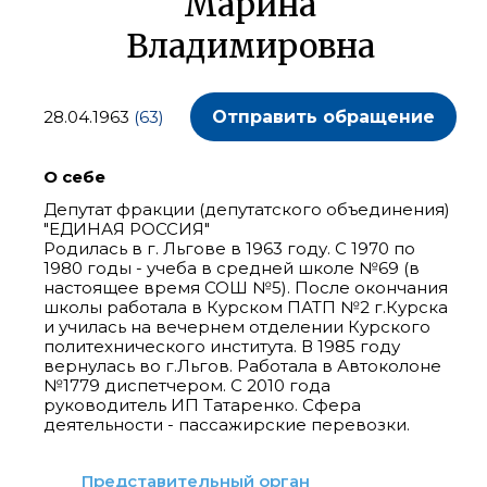
Марина
Владимировна
28.04.1963
(63)
Отправить обращение
О себе
Депутат фракции (депутатского объединения)
"ЕДИНАЯ РОССИЯ"
Родилась в г. Льгове в 1963 году. С 1970 по
1980 годы - учеба в средней школе №69 (в
настоящее время СОШ №5). После окончания
школы работала в Курском ПАТП №2 г.Курска
и училась на вечернем отделении Курского
политехнического института. В 1985 году
вернулась во г.Льгов. Работала в Автоколоне
№1779 диспетчером. С 2010 года
руководитель ИП Татаренко. Сфера
деятельности - пассажирские перевозки.
Представительный орган