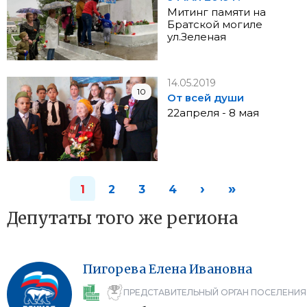
Митинг памяти на
Братской могиле
ул.Зеленая
14.05.2019
10
От всей души
22апреля - 8 мая
›
»
1
2
3
4
Депутаты того же региона
Пигорева
Елена
Ивановна
ПРЕДСТАВИТЕЛЬНЫЙ ОРГАН ПОСЕЛЕНИЯ