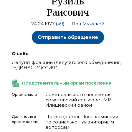
Рузиль
Раисович
24.04.1977
(49)
Пол
Мужской
Отправить обращение
О себе
Депутат фракции (депутатского объединения)
"ЕДИНАЯ РОССИЯ"
Представительный орган поселения
Совет сельского поселения
Орган власти
Урметовский сельсовет МР
Илишевский район
Председатель Пост. комиссии
Должность в
по социально-гуманитарным
органе власти
вопросам