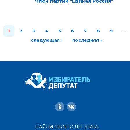
Член партии "Единая Россия"
1
2
3
4
5
6
7
8
9
…
следующая ›
последняя »
НАЙДИ СВОЕГО ДЕПУТАТА