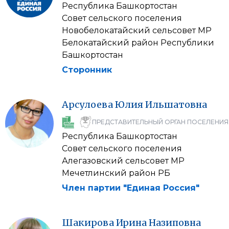
Республика Башкортостан
Совет сельского поселения
Новобелокатайский сельсовет МР
Белокатайский район Республики
Башкортостан
Сторонник
Арсулоева
Юлия
Ильшатовна
ПРЕДСТАВИТЕЛЬНЫЙ ОРГАН ПОСЕЛЕНИЯ
Республика Башкортостан
Совет сельского поселения
Алегазовский сельсовет МР
Мечетлинский район РБ
Член партии "Единая Россия"
Шакирова
Ирина
Назиповна