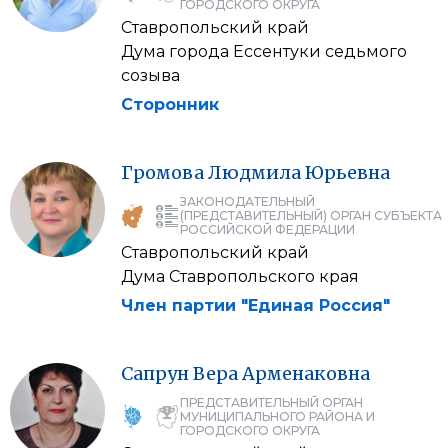
ГОРОДСКОГО ОКРУГА
Ставропольский край
Дума города Ессентуки седьмого
созыва
Сторонник
Громова
Людмила
Юрьевна
ЗАКОНОДАТЕЛЬНЫЙ
(ПРЕДСТАВИТЕЛЬНЫЙ) ОРГАН СУБЪЕКТА
РОССИЙСКОЙ ФЕДЕРАЦИИ
Ставропольский край
Дума Ставропольского края
Член партии "Единая Россия"
Сапрун
Вера
Арменаковна
ПРЕДСТАВИТЕЛЬНЫЙ ОРГАН
МУНИЦИПАЛЬНОГО РАЙОНА И
ГОРОДСКОГО ОКРУГА