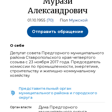
Мурази
Александрович
01.10.1955
(70)
Пол
Мужской
Отправить обращение
О себе
Депутат совета Предгорного муниципального
района Ставропольского края четвертого
созыва с 23 ноября 2017 года. Председатель
комиссии по промышленности, энергетике,
строительству и жилищно-коммунальному
хозяйству
Представительный орган
муниципального района и городского
округа
Дума Предгорного
Орган власти
муниципального округа