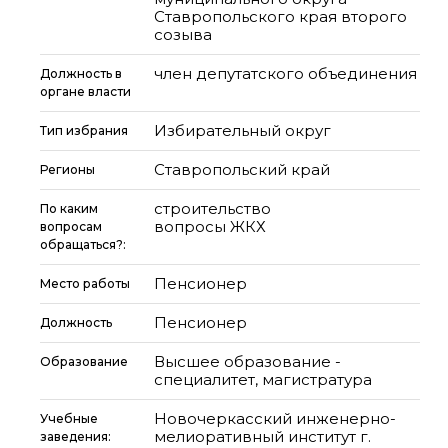
Ставропольского края второго
созыва
член депутатского объединения
Должность в
органе власти
Избирательный округ
Тип избрания
Ставропольский край
Регионы
строительство
По каким
вопросы ЖКХ
вопросам
обращаться?:
Пенсионер
Место работы
Пенсионер
Должность
Высшее образование -
Образование
специалитет, магистратура
Новочеркасский инженерно-
Учебные
мелиоративный институт г.
заведения: