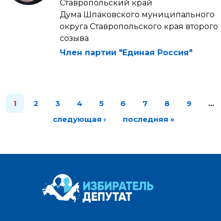
Ставропольский край
Дума Шпаковского муниципального
округа Ставропольского края второго
созыва
Член партии "Единая Россия"
1
2
3
4
5
6
7
8
9
…
следующая ›
последняя »