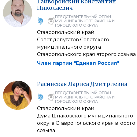
Гайворонский
Константин
Николаевич
ПРЕДСТАВИТЕЛЬНЫЙ ОРГАН
МУНИЦИПАЛЬНОГО РАЙОНА И
ГОРОДСКОГО ОКРУГА
Ставропольский край
Совет депутатов Советского
муниципального округа
Ставропольского края второго созыва
Член партии "Единая Россия"
Расинская
Лариса
Дмитриевна
ПРЕДСТАВИТЕЛЬНЫЙ ОРГАН
МУНИЦИПАЛЬНОГО РАЙОНА И
ГОРОДСКОГО ОКРУГА
Ставропольский край
Дума Шпаковского муниципального
округа Ставропольского края второго
созыва