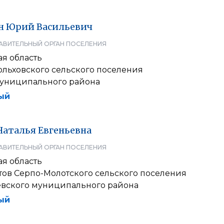
н
Юрий
Васильевич
АВИТЕЛЬНЫЙ ОРГАН ПОСЕЛЕНИЯ
я область
ольховского сельского поселения
муниципального района
ый
Наталья
Евгеньевна
АВИТЕЛЬНЫЙ ОРГАН ПОСЕЛЕНИЯ
я область
тов Серпо-Молотского сельского поселения
вского муниципального района
ый