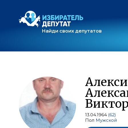
Найди своих депутатов
Алекси
Алекса
Викто
13.04.1964
(62)
Пол
Мужской