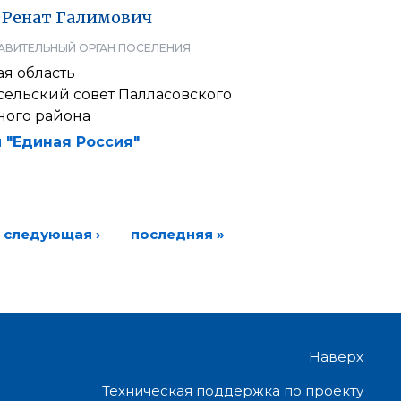
Ренат
Галимович
АВИТЕЛЬНЫЙ ОРГАН ПОСЕЛЕНИЯ
я область
сельский совет Палласовского
ого района
 "Единая Россия"
следующая ›
последняя »
Наверх
Техническая поддержка по проекту