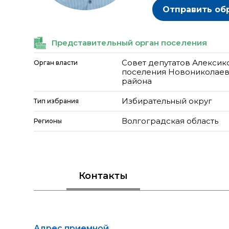
Отправить об
Представительный орган поселения
Совет депутатов Алексик
Орган власти
поселения Новониколаев
района
Избирательный округ
Тип избрания
Волгоградская область
Регионы
Контакты
Адрес приемной