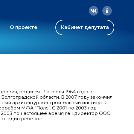
О проекте
Кабинет депутата
рович, родился 13 апреля 1964 года в
олгоградской области. В 2007 году закончил
ный архитектурно-строительный институт. С
рорабом МФА "Поле". С 2001 по 2003 год
 2003 по настоящее время ген.директор ООО
ат, один ребенок.