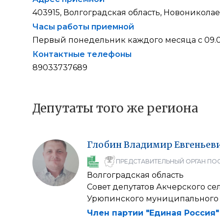
403915, Волгоградская область, Новоникола
Часы работы приемной
Первый понедельник каждого месяца с 09.0
Контактные телефоны
89033737689
Депутаты того же региона
Глобин
Владимир
Евгеньев
ПРЕДСТАВИТЕЛЬНЫЙ ОРГАН ПО
Волгоградская область
Совет депутатов Акчерского се
Урюпинского муниципального
Член партии "Единая Россия"