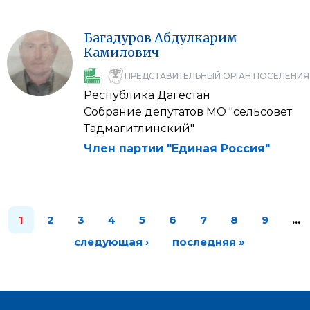
Багадуров
Абдулкарим
Камилович
ПРЕДСТАВИТЕЛЬНЫЙ ОРГАН ПОСЕЛЕНИЯ
Республика Дагестан
Собрание депутатов МО "сельсовет
Тадмагитлинский"
Член партии "Единая Россия"
1
2
3
4
5
6
7
8
9
…
следующая ›
последняя »