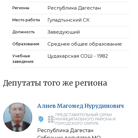
Республика Дагестан
Регионы
Гуладтынский СК
Место работы
Заведующий
Должность
Среднее общее образование
Образование
Цудахарская СОШ - 1982
Учебные
заведения:
Депутаты того же региона
Алиев
Магомед
Нурудинович
ПРЕДСТАВИТЕЛЬНЫЙ ОРГАН
МУНИЦИПАЛЬНОГО РАЙОНА И
ГОРОДСКОГО ОКРУГА
Республика Дагестан
Собрание депутатов МО