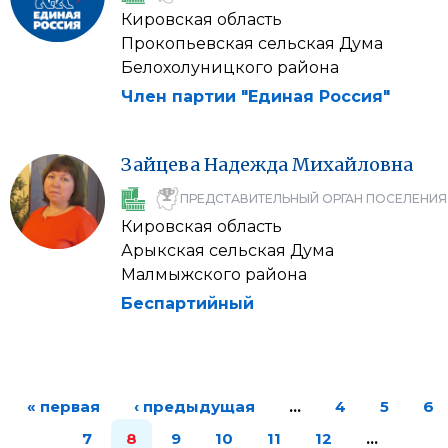
Кировская область
Прокопьевская сельская Дума
Белохолуницкого района
Член партии "Единая Россия"
Зайцева
Надежда
Михайловна
ПРЕДСТАВИТЕЛЬНЫЙ ОРГАН ПОСЕЛЕНИЯ
Кировская область
Арыкская сельская Дума
Малмыжского района
Беспартийный
« первая
‹ предыдущая
…
4
5
6
7
8
9
10
11
12
…