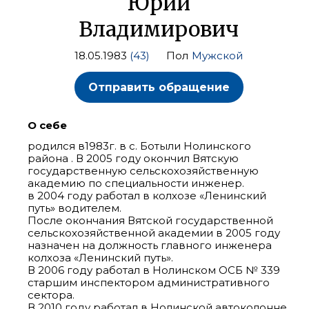
Юрий
Владимирович
18.05.1983
(43)
Пол
Мужской
Отправить обращение
О себе
родился в1983г. в с. Ботыли Нолинского
района . В 2005 году окончил Вятскую
государственную сельскохозяйственную
академию по специальности инженер.
в 2004 году работал в колхозе «Ленинский
путь» водителем.
После окончания Вятской государственной
сельскохозяйственной академии в 2005 году
назначен на должность главного инженера
колхоза «Ленинский путь».
В 2006 году работал в Нолинском ОСБ № 339
старшим инспектором административного
сектора.
В 2010 году работал в Нолинской автоколонне