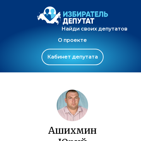
Найди своих депутатов
О проекте
Кабинет депутата
Ашихмин