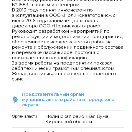
№ 1583 главным инженером.
В 2013 году принят инженером по
эксплуатации в ООО «Нолинскавтотранс», с
июля 2016 года занимает должность
директора ООО «Нолинскавтотранс».
Руководит разработкой мероприятий по
реконструкции и модернизации предприятия,
обеспечивает высокое качество работ на
ремонте и обслуживании подвижного состава
и перевозке пассажиров, постоянно
повышает свою квалификацию.
За время работы на предприятии показал
себя технически грамотным специалистом.
Женат, воспитывает несовершеннолетнего
сына.
Представительный орган
муниципального района и городского
округа
Нолинская районная Дума
Орган власти
Кировской области