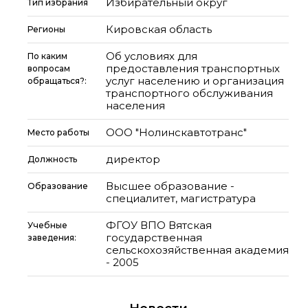
Избирательный округ
Тип избрания
Кировская область
Регионы
Об условиях для
По каким
предоставления транспортных
вопросам
услуг населению и организация
обращаться?:
транспортного обслуживания
населения
ООО "Нолинскавтотранс"
Место работы
директор
Должность
Высшее образование -
Образование
специалитет, магистратура
ФГОУ ВПО Вятская
Учебные
государственная
заведения:
сельскохозяйственная академия
- 2005