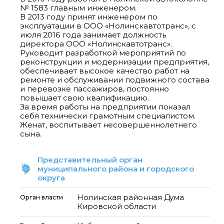
№ 1583 главным инженером.
В 2013 году принят инженером по
эксплуатации в ООО «Нолинскавтотранс», с
июля 2016 года занимает должность
директора ООО «Нолинскавтотранс».
Руководит разработкой мероприятий по
реконструкции и модернизации предприятия,
обеспечивает высокое качество работ на
ремонте и обслуживании подвижного состава
и перевозке пассажиров, постоянно
повышает свою квалификацию.
За время работы на предприятии показал
себя технически грамотным специалистом.
Женат, воспитывает несовершеннолетнего
сына.
Представительный орган
муниципального района и городского
округа
Нолинская районная Дума
Орган власти
Кировской области