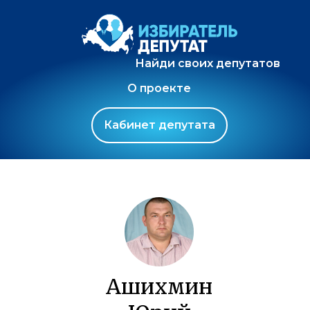
Найди своих депутатов
О проекте
Кабинет депутата
Ашихмин