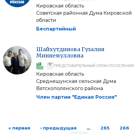
Кировская область
Советская районная Дума Кировской
области
Беспартийный
Шайхутдинова
Гузалия
Миннемулловна
ПРЕДСТАВИТЕЛЬНЫЙ ОРГАН ПОСЕЛЕНИЯ
Кировская область
Среднешунская сельская Дума
Вятскополянского района
Член партии "Единая Россия"
« первая
‹ предыдущая
…
265
266