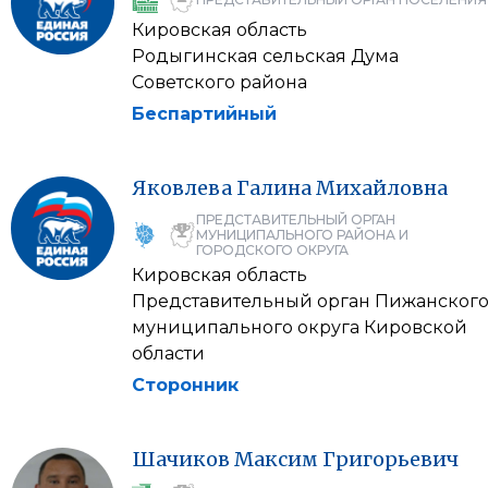
Кировская область
Родыгинская сельская Дума
Советского района
Беспартийный
Яковлева
Галина
Михайловна
ПРЕДСТАВИТЕЛЬНЫЙ ОРГАН
МУНИЦИПАЛЬНОГО РАЙОНА И
ГОРОДСКОГО ОКРУГА
Кировская область
Представительный орган Пижанског
муниципального округа Кировской
области
Сторонник
Шачиков
Максим
Григорьевич