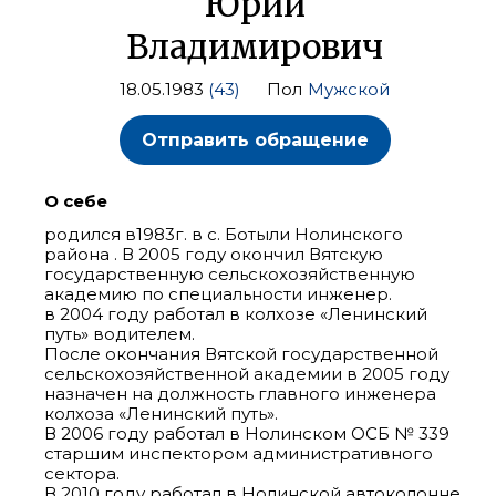
Юрий
Владимирович
18.05.1983
(43)
Пол
Мужской
Отправить обращение
О себе
родился в1983г. в с. Ботыли Нолинского
района . В 2005 году окончил Вятскую
государственную сельскохозяйственную
академию по специальности инженер.
в 2004 году работал в колхозе «Ленинский
путь» водителем.
После окончания Вятской государственной
сельскохозяйственной академии в 2005 году
назначен на должность главного инженера
колхоза «Ленинский путь».
В 2006 году работал в Нолинском ОСБ № 339
старшим инспектором административного
сектора.
В 2010 году работал в Нолинской автоколонне