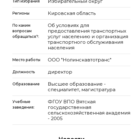
Избирательный округ
Тип избрания
Кировская область
Регионы
Об условиях для
По каким
предоставления транспортных
вопросам
услуг населению и организация
обращаться?:
транспортного обслуживания
населения
ООО "Нолинскавтотранс"
Место работы
директор
Должность
Высшее образование -
Образование
специалитет, магистратура
ФГОУ ВПО Вятская
Учебные
государственная
заведения:
сельскохозяйственная академия
- 2005