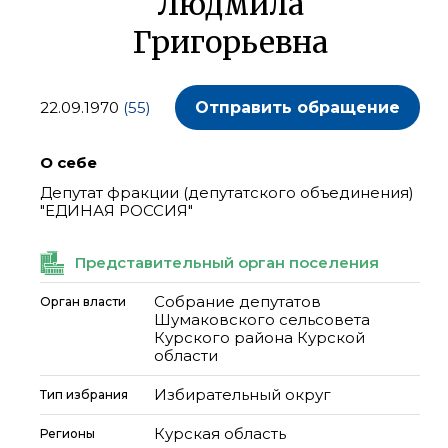
Людмила
Григорьевна
22.09.1970
(55)
Отправить обращение
О себе
Депутат фракции (депутатского объединения)
"ЕДИНАЯ РОССИЯ"
Представительный орган поселения
Cобрание депутатов
Орган власти
Шумаковского сельсовета
Курского района Курской
области
Избирательный округ
Тип избрания
Курская область
Регионы