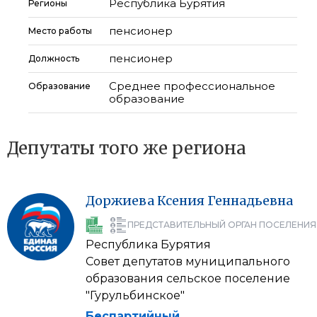
Республика Бурятия
Регионы
пенсионер
Место работы
пенсионер
Должность
Среднее профессиональное
Образование
образование
Депутаты того же региона
Доржиева
Ксения
Геннадьевна
ПРЕДСТАВИТЕЛЬНЫЙ ОРГАН ПОСЕЛЕНИЯ
Республика Бурятия
Совет депутатов муниципального
образования сельское поселение
"Гурульбинское"
Беспартийный