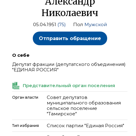
Александр
Николаевич
05.04.1951
(75)
Пол
Мужской
Отправить обращение
О себе
Депутат фракции (депутатского объединения)
"ЕДИНАЯ РОССИЯ"
Представительный орган поселения
Совет депутатов
Орган власти
муниципального образования
сельское поселение
"Тамирское"
Список партии "Единая Россия"
Тип избрания