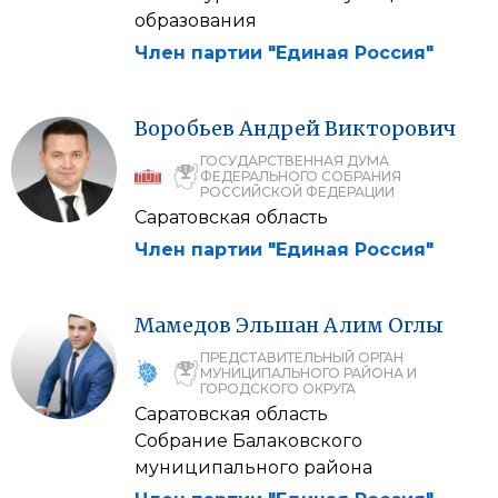
образования
Член партии "Единая Россия"
Воробьев
Андрей
Викторович
ГОСУДАРСТВЕННАЯ ДУМА
ФЕДЕРАЛЬНОГО СОБРАНИЯ
РОССИЙСКОЙ ФЕДЕРАЦИИ
Саратовская область
Член партии "Единая Россия"
Мамедов
Эльшан
Алим Оглы
ПРЕДСТАВИТЕЛЬНЫЙ ОРГАН
МУНИЦИПАЛЬНОГО РАЙОНА И
ГОРОДСКОГО ОКРУГА
Саратовская область
Собрание Балаковского
муниципального района