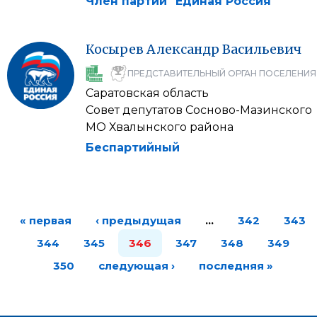
Член партии "Единая Россия"
Косырев
Александр
Васильевич
ПРЕДСТАВИТЕЛЬНЫЙ ОРГАН ПОСЕЛЕНИЯ
Саратовская область
Совет депутатов Сосново-Мазинского
МО Хвалынского района
Беспартийный
« первая
‹ предыдущая
…
342
343
344
345
346
347
348
349
350
следующая ›
последняя »