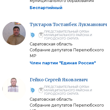
муниципального образования
Беспартийный
Туктаров
Тостанбек
Лукманович
ПРЕДСТАВИТЕЛЬНЫЙ ОРГАН
МУНИЦИПАЛЬНОГО РАЙОНА И
ГОРОДСКОГО ОКРУГА
Саратовская область
Собрание депутатов Перелюбского
МР
Член партии "Единая Россия"
Гейко
Сергей
Яковлевич
ПРЕДСТАВИТЕЛЬНЫЙ ОРГАН
МУНИЦИПАЛЬНОГО РАЙОНА И
ГОРОДСКОГО ОКРУГА
Саратовская область
Собрание депутатов Перелюбского