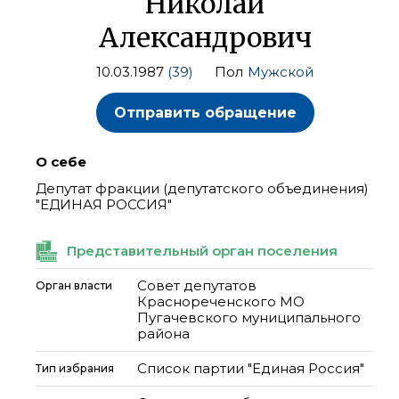
Николай
Александрович
10.03.1987
(39)
Пол
Мужской
Отправить обращение
О себе
Депутат фракции (депутатского объединения)
"ЕДИНАЯ РОССИЯ"
Представительный орган поселения
Совет депутатов
Орган власти
Краснореченского МО
Пугачевского муниципального
района
Список партии "Единая Россия"
Тип избрания