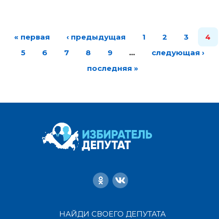
« первая
‹ предыдущая
1
2
3
4
5
6
7
8
9
…
следующая ›
последняя »
НАЙДИ СВОЕГО ДЕПУТАТА