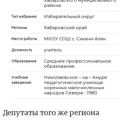
Хабаровского муниципального
района
Избирательный округ
Тип избрания
Хабаровский край
Регионы
МКОУ СОШ с. Сикачи-Алян
Место работы
учитель
Должность
Среднее профессиональное
Образование
образование
Николаевское – на – Амуре
Учебные
педагогическое училище
заведения:
коренных малочисленных
народов Севера - 1980
Депутаты того же региона