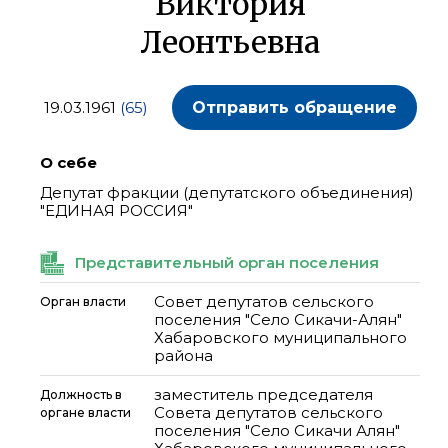
Виктория
Леонтьевна
19.03.1961
(65)
Отправить обращение
О себе
Депутат фракции (депутатского объединения)
"ЕДИНАЯ РОССИЯ"
Представительный орган поселения
Совет депутатов сельского
Орган власти
поселения "Село Сикачи-Алян"
Хабаровского муниципального
района
заместитель председателя
Должность в
Совета депутатов сельского
органе власти
поселения "Село Сикачи Алян"