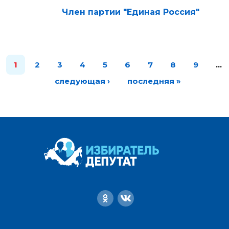
Член партии "Единая Россия"
1
2
3
4
5
6
7
8
9
…
следующая ›
последняя »