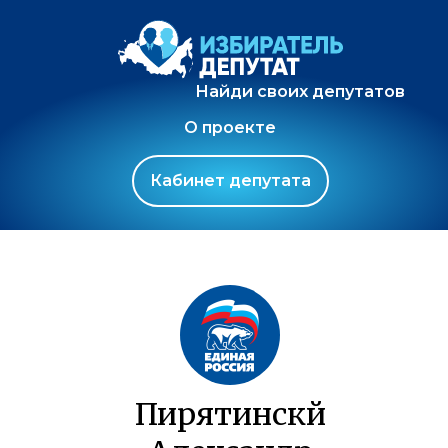
Найди своих депутатов
О проекте
Кабинет депутата
Пирятинскй