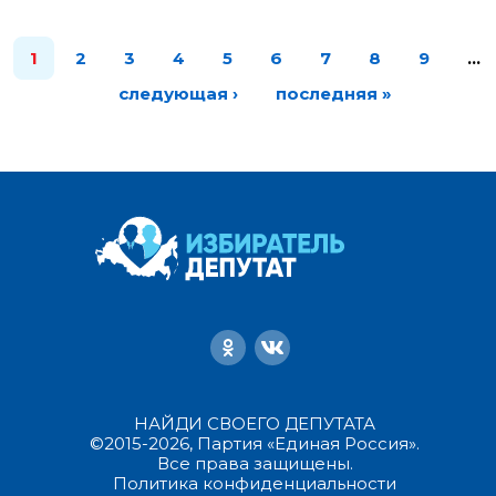
1
2
3
4
5
6
7
8
9
…
следующая ›
последняя »
НАЙДИ СВОЕГО ДЕПУТАТА
©2015-2026, Партия «Единая Россия».
Все права защищены.
Политика конфиденциальности