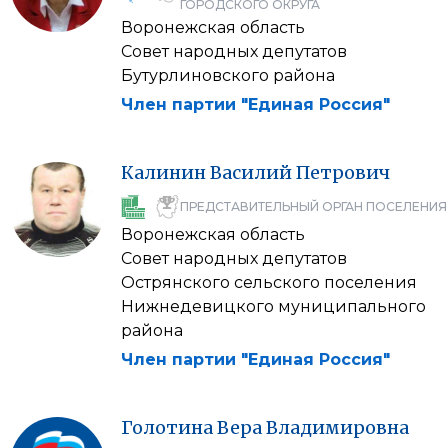
ГОРОДСКОГО ОКРУГА
Воронежская область
Совет народных депутатов
Бутурлиновского района
Член партии "Единая Россия"
Калинин
Василий
Петрович
ПРЕДСТАВИТЕЛЬНЫЙ ОРГАН ПОСЕЛЕНИЯ
Воронежская область
Совет народных депутатов
Острянского сельского поселения
Нижнедевицкого муниципального
района
Член партии "Единая Россия"
Голотина
Вера
Владимировна