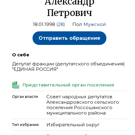
Александр
Петрович
18.01.1998
(28)
Пол
Мужской
Отправить обращение
О себе
Депутат фракции (депутатского объединения)
"ЕДИНАЯ РОССИЯ"
Представительный орган поселения
Совет народных депутатов
Орган власти
Александровского сельского
поселения Россошанского
муниципального района
Избирательный округ
Тип избрания