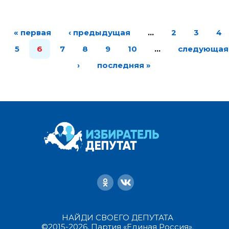
« первая
‹ предыдущая
…
2
3
4
5
6
7
8
9
10
…
следующая
›
последняя »
НАЙДИ СВОЕГО ДЕПУТАТА
©2015-2026, Партия «Единая Россия».