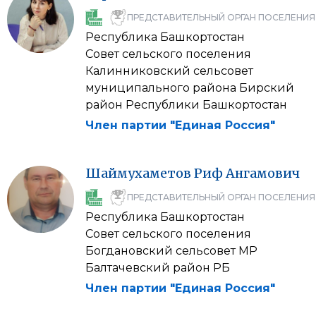
ПРЕДСТАВИТЕЛЬНЫЙ ОРГАН ПОСЕЛЕНИЯ
Республика Башкортостан
Совет сельского поселения
Калинниковский сельсовет
муниципального района Бирский
район Республики Башкортостан
Член партии "Единая Россия"
Шаймухаметов
Риф
Ангамович
ПРЕДСТАВИТЕЛЬНЫЙ ОРГАН ПОСЕЛЕНИЯ
Республика Башкортостан
Совет сельского поселения
Богдановский сельсовет МР
Балтачевский район РБ
Член партии "Единая Россия"