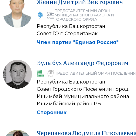
Женин
Дмитрий
Викторович
ПРЕДСТАВИТЕЛЬНЫЙ ОРГАН
МУНИЦИПАЛЬНОГО РАЙОНА И
ГОРОДСКОГО ОКРУГА
Республика Башкортостан
Совет ГО г. Стерлитамак
Член партии "Единая Россия"
Булыбух
Александр
Федорович
ПРЕДСТАВИТЕЛЬНЫЙ ОРГАН ПОСЕЛЕНИЯ
Республика Башкортостан
Совет Городского Поселения город
Ишимбай Муниципального района
Ишимбайский район РБ
Сторонник
Черепанова
Людмила
Николаевн