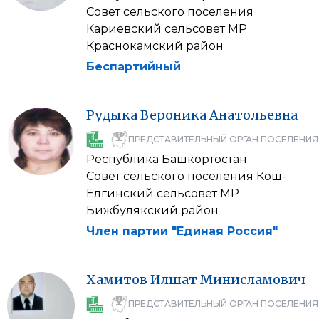
Совет сельского поселения
Кариевский сельсовет МР
Краснокамский район
Беспартийный
Рудыка
Вероника
Анатольевна
ПРЕДСТАВИТЕЛЬНЫЙ ОРГАН ПОСЕЛЕНИЯ
Республика Башкортостан
Совет сельского поселения Кош-
Елгинский сельсовет МР
Бижбулякский район
Член партии "Единая Россия"
Хамитов
Илшат
Минисламович
ПРЕДСТАВИТЕЛЬНЫЙ ОРГАН ПОСЕЛЕНИЯ