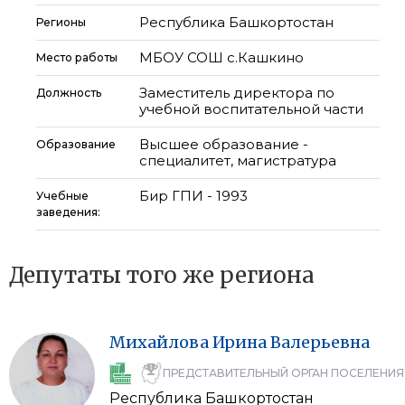
Республика Башкортостан
Регионы
МБОУ СОШ с.Кашкино
Место работы
Заместитель директора по
Должность
учебной воспитательной части
Высшее образование -
Образование
специалитет, магистратура
Бир ГПИ - 1993
Учебные
заведения:
Депутаты того же региона
Михайлова
Ирина
Валерьевна
ПРЕДСТАВИТЕЛЬНЫЙ ОРГАН ПОСЕЛЕНИЯ
Республика Башкортостан