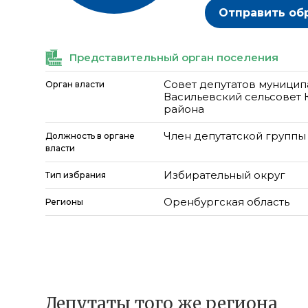
Отправить об
Представительный орган поселения
Совет депутатов муницип
Орган власти
Васильевский сельсовет
района
Член депутатской группы
Должность в органе
власти
Избирательный округ
Тип избрания
Оренбургская область
Регионы
Депутаты того же региона