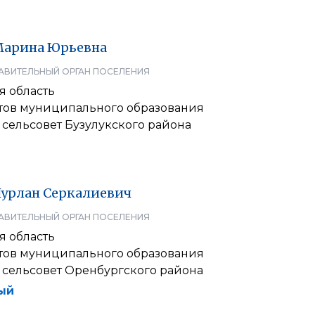
Марина
Юрьевна
АВИТЕЛЬНЫЙ ОРГАН ПОСЕЛЕНИЯ
я область
атов муниципального образования
сельсовет Бузулукского района
урлан
Серкалиевич
АВИТЕЛЬНЫЙ ОРГАН ПОСЕЛЕНИЯ
я область
атов муниципального образования
 сельсовет Оренбургского района
ый