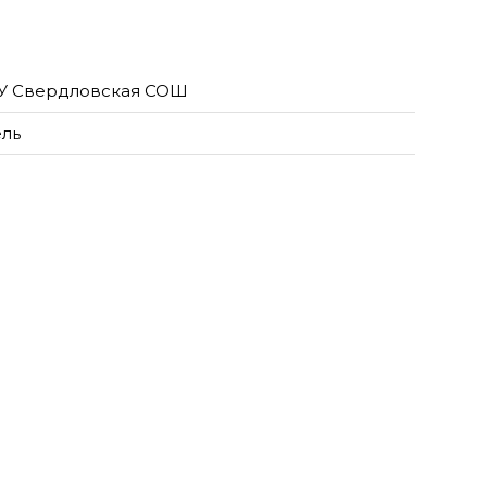
 Свердловская СОШ
ель