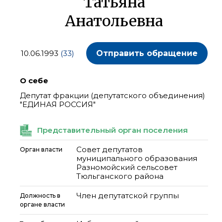
Татьяна
Анатольевна
10.06.1993
(33)
Отправить обращение
О себе
Депутат фракции (депутатского объединения)
"ЕДИНАЯ РОССИЯ"
Представительный орган поселения
Совет депутатов
Орган власти
муниципального образования
Разномойский сельсовет
Тюльганского района
Член депутатской группы
Должность в
органе власти