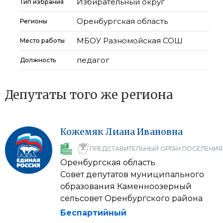
Избирательный округ
Тип избрания
Оренбургская область
Регионы
МБОУ Разномойская СОШ
Место работы
педагог
Должность
Депутаты того же региона
Кожемяк
Лиана
Ивановна
ПРЕДСТАВИТЕЛЬНЫЙ ОРГАН ПОСЕЛЕНИЯ
Оренбургская область
Совет депутатов муниципального
образования Каменноозерный
сельсовет Оренбургского района
Беспартийный