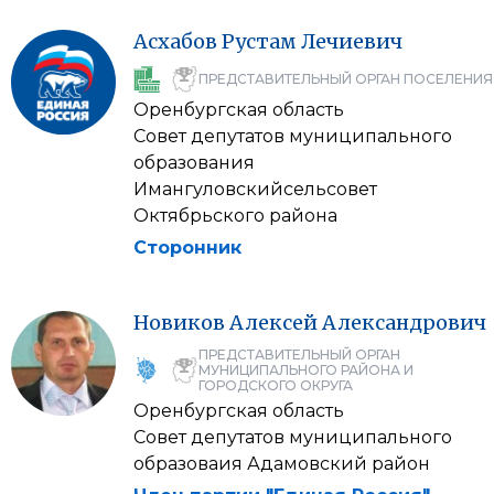
Асхабов
Рустам
Лечиевич
ПРЕДСТАВИТЕЛЬНЫЙ ОРГАН ПОСЕЛЕНИЯ
Оренбургская область
Совет депутатов муниципального
образования
Имангуловскийсельсовет
Октябрьского района
Сторонник
Новиков
Алексей
Александрович
ПРЕДСТАВИТЕЛЬНЫЙ ОРГАН
МУНИЦИПАЛЬНОГО РАЙОНА И
ГОРОДСКОГО ОКРУГА
Оренбургская область
Совет депутатов муниципального
образоваия Адамовский район