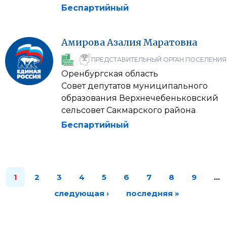
Беспартийный
Амирова
Азалия
Маратовна
ПРЕДСТАВИТЕЛЬНЫЙ ОРГАН ПОСЕЛЕНИЯ
Оренбургская область
Совет депутатов муниципального
образования Верхнечебеньковский
сельсовет Сакмарского района
Беспартийный
1
2
3
4
5
6
7
8
9
…
следующая ›
последняя »