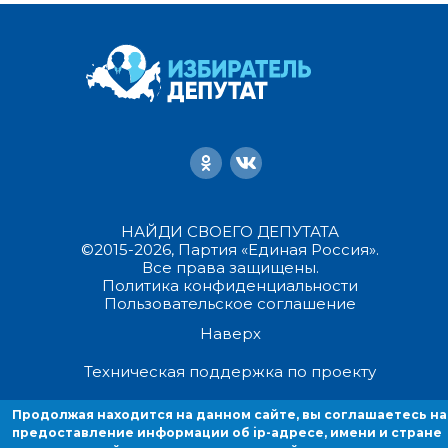
НАЙДИ СВОЕГО ДЕПУТАТА
©2015-2026, Партия «Единая Россия».
Все права защищены.
Политика конфиденциальности
Пользовательское соглашение
Наверх
Техническая поддержка по проекту
Продолжая находится на данном сайте, вы соглашаетесь на
Продолжая находиться на данном сайте, вы соглашаетесь на
предоставление информации об ip-адресе, имени и стране домен
предоставление информации об ip-адресе, имени и стране