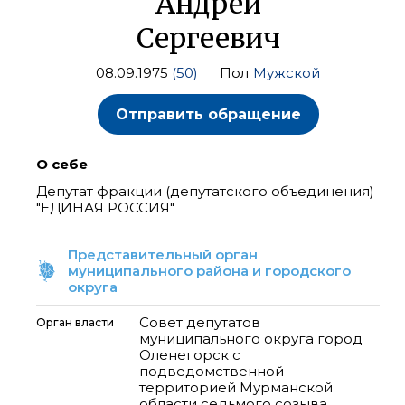
Андрей
Сергеевич
08.09.1975
(50)
Пол
Мужской
Отправить обращение
О себе
Депутат фракции (депутатского объединения)
"ЕДИНАЯ РОССИЯ"
Представительный орган
муниципального района и городского
округа
Совет депутатов
Орган власти
муниципального округа город
Оленегорск с
подведомственной
территорией Мурманской
области седьмого созыва