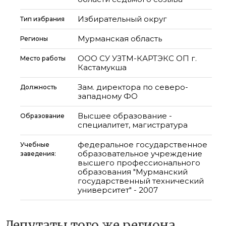
Избирательный округ
Тип избрания
Мурманская область
Регионы
ООО СУ УЗТМ-КАРТЭКС ОП г.
Место работы
Кастамукша
Зам. директора по северо-
Должность
западному ФО
Высшее образование -
Образование
специалитет, магистратура
федеральное государственное
Учебные
образовательное учреждение
заведения:
высшего профессионального
образования "Мурманский
государственный технический
университет" - 2007
Депутаты того же региона