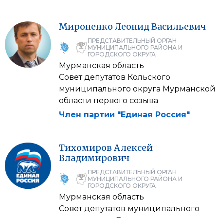
Мироненко
Леонид
Васильевич
ПРЕДСТАВИТЕЛЬНЫЙ ОРГАН
МУНИЦИПАЛЬНОГО РАЙОНА И
ГОРОДСКОГО ОКРУГА
Мурманская область
Совет депутатов Кольского
муниципального округа Мурманской
области первого созыва
Член партии "Единая Россия"
Тихомиров
Алексей
Владимирович
ПРЕДСТАВИТЕЛЬНЫЙ ОРГАН
МУНИЦИПАЛЬНОГО РАЙОНА И
ГОРОДСКОГО ОКРУГА
Мурманская область
Совет депутатов муниципального