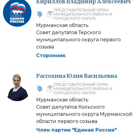
Кириллов
Владимир
Алексеевич
ПРЕДСТАВИТЕЛЬНЫЙ ОРГАН
МУНИЦИПАЛЬНОГО РАЙОНА И
ГОРОДСКОГО ОКРУГА
Мурманская область
Совет депутатов Терского
муниципального округа первого
созыва
Сторонник
Рассохина
Юлия
Васильевна
ПРЕДСТАВИТЕЛЬНЫЙ ОРГАН
МУНИЦИПАЛЬНОГО РАЙОНА И
ГОРОДСКОГО ОКРУГА
Мурманская область
Совет депутатов Кольского
муниципального округа Мурманской
области первого созыва
Член партии "Единая Россия"