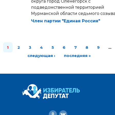
округа город Оленегорск с
подведомственной территорией
Мурманской области седьмого созыв
Член партии "Единая Россия"
1
2
3
4
5
6
7
8
9
…
следующая ›
последняя »