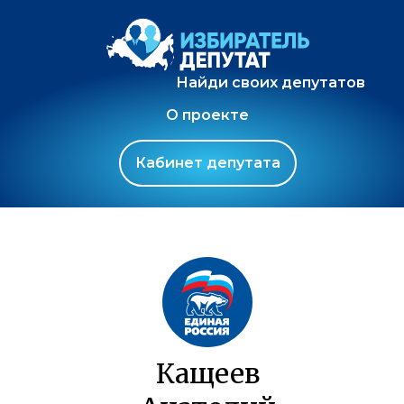
Найди своих депутатов
О проекте
Кабинет депутата
Кащеев