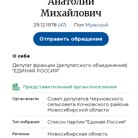
Анатолий
Михайлович
29.12.1978
(47)
Пол
Мужской
Отправить обращение
О себе
Депутат фракции (депутатского объединения)
"ЕДИНАЯ РОССИЯ"
Представительный орган поселения
Совет депутатов Черновского
Орган власти
сельсовета Кочковского района
Новосибирской области
Список партии "Единая Россия"
Тип избрания
Новосибирская область
Регионы