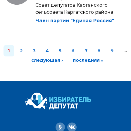
Совет депутатов Карганского
сельсовета Каргатского района
Член партии "Единая Россия"
1
2
3
4
5
6
7
8
9
…
следующая ›
последняя »