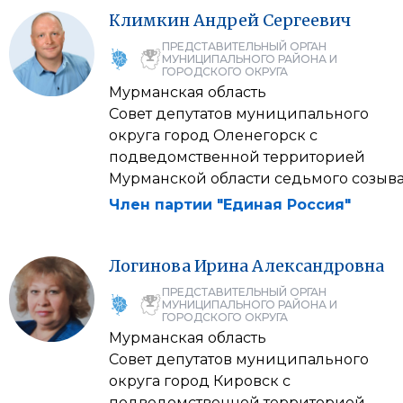
Климкин
Андрей
Сергеевич
ПРЕДСТАВИТЕЛЬНЫЙ ОРГАН
МУНИЦИПАЛЬНОГО РАЙОНА И
ГОРОДСКОГО ОКРУГА
Мурманская область
Совет депутатов муниципального
округа город Оленегорск с
подведомственной территорией
Мурманской области седьмого созыв
Член партии "Единая Россия"
Логинова
Ирина
Александровна
ПРЕДСТАВИТЕЛЬНЫЙ ОРГАН
МУНИЦИПАЛЬНОГО РАЙОНА И
ГОРОДСКОГО ОКРУГА
Мурманская область
Совет депутатов муниципального
округа город Кировск с
подведомственной территорией