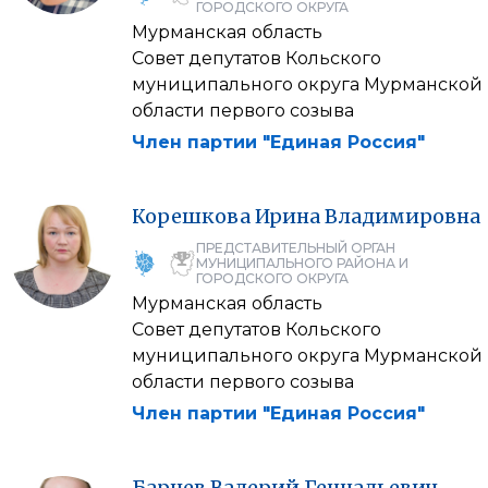
ГОРОДСКОГО ОКРУГА
Мурманская область
Совет депутатов Кольского
муниципального округа Мурманской
области первого созыва
Член партии "Единая Россия"
Корешкова
Ирина
Владимировна
ПРЕДСТАВИТЕЛЬНЫЙ ОРГАН
МУНИЦИПАЛЬНОГО РАЙОНА И
ГОРОДСКОГО ОКРУГА
Мурманская область
Совет депутатов Кольского
муниципального округа Мурманской
области первого созыва
Член партии "Единая Россия"
Барцев
Валерий
Геннадьевич