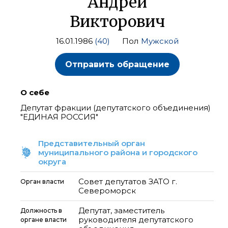
Андрей
Викторович
16.01.1986
(40)
Пол
Мужской
Отправить обращение
О себе
Депутат фракции (депутатского объединения)
"ЕДИНАЯ РОССИЯ"
Представительный орган
муниципального района и городского
округа
Совет депутатов ЗАТО г.
Орган власти
Североморск
Депутат, заместитель
Должность в
руководителя депутатского
органе власти