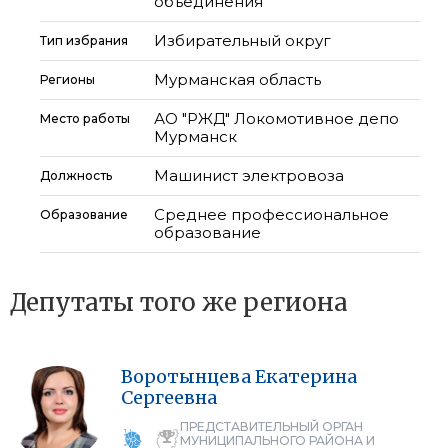
объединения
Избирательный округ
Тип избрания
Мурманская область
Регионы
АО "РЖД" Локомотивное депо
Место работы
Мурманск
Машинист электровоза
Должность
Среднее профессиональное
Образование
образование
Депутаты того же региона
Воротынцева
Екатерина
Сергеевна
ПРЕДСТАВИТЕЛЬНЫЙ ОРГАН
МУНИЦИПАЛЬНОГО РАЙОНА И