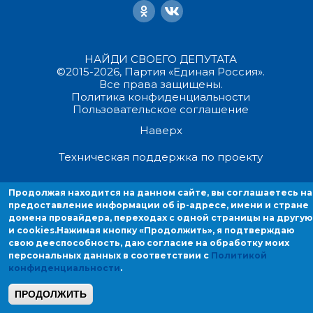
НАЙДИ СВОЕГО ДЕПУТАТА
©2015-2026, Партия «Единая Россия».
Все права защищены.
Политика конфиденциальности
Пользовательское соглашение
Наверх
Техническая поддержка по проекту
Продолжая находиться на данном сайте, вы соглашаетесь на
Продолжая находится на данном сайте, вы соглашаетесь на
предоставление информации об ip-адресе, имени и стране домен
предоставление информации об ip-адресе, имени и стране
провайдера, переходах с одной страницы на другую и cookies.
домена провайдера, переходах с одной страницы на другую
и cookies.
Нажимая кнопку «Продолжить», я подтверждаю
свою дееспособность, даю согласие на обработку моих
персональных данных в соответствии с
Политикой
конфиденциальности
.
ПРОДОЛЖИТЬ