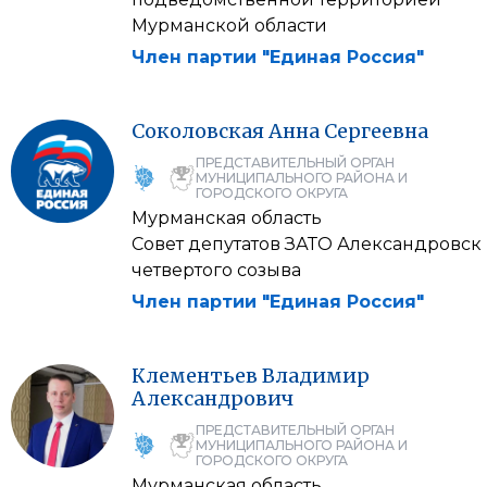
Мурманской области
Член партии "Единая Россия"
Соколовская
Анна
Сергеевна
ПРЕДСТАВИТЕЛЬНЫЙ ОРГАН
МУНИЦИПАЛЬНОГО РАЙОНА И
ГОРОДСКОГО ОКРУГА
Мурманская область
Совет депутатов ЗАТО Александровск
четвертого созыва
Член партии "Единая Россия"
Клементьев
Владимир
Александрович
ПРЕДСТАВИТЕЛЬНЫЙ ОРГАН
МУНИЦИПАЛЬНОГО РАЙОНА И
ГОРОДСКОГО ОКРУГА
Мурманская область