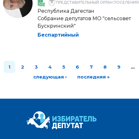
ПРЕДСТАВИТЕЛЬНЫЙ ОРГАН ПОСЕЛЕНИЯ
Республика Дагестан
Собрание депутатов МО "сельсовет
Бускринский"
Беспартийный
1
2
3
4
5
6
7
8
9
…
следующая ›
последняя »