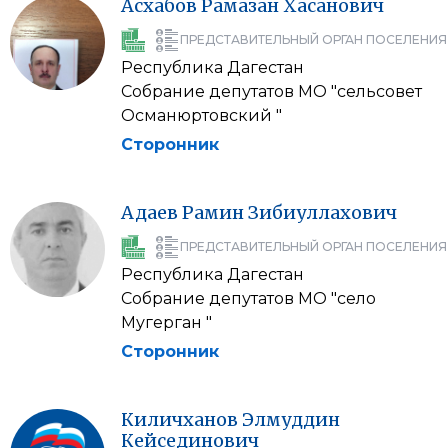
Асхабов
Рамазан
Хасанович
ПРЕДСТАВИТЕЛЬНЫЙ ОРГАН ПОСЕЛЕНИЯ
Республика Дагестан
Собрание депутатов МО "сельсовет
Османюртовский "
Сторонник
Адаев
Рамин
Зибиуллахович
ПРЕДСТАВИТЕЛЬНЫЙ ОРГАН ПОСЕЛЕНИЯ
Республика Дагестан
Собрание депутатов МО "село
Мугерган "
Сторонник
Киличханов
Элмуддин
Кейсединович