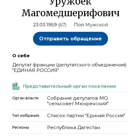
Уружбек
Магомедшерифович
23.03.1959
(67)
Пол
Мужской
Отправить обращение
О себе
Депутат фракции (депутатского объединения)
"ЕДИНАЯ РОССИЯ"
Представительный орган поселения
Собрание депутатов МО
Орган власти
"сельсовет Мюхрекский"
Список партии "Единая Россия"
Тип избрания
Республика Дагестан
Регионы