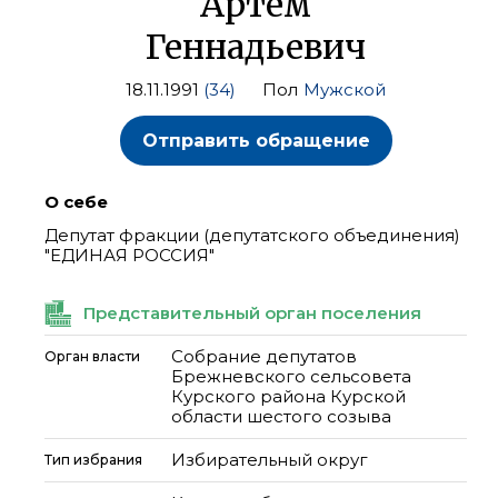
Артем
Геннадьевич
18.11.1991
(34)
Пол
Мужской
Отправить обращение
О себе
Депутат фракции (депутатского объединения)
"ЕДИНАЯ РОССИЯ"
Представительный орган поселения
Собрание депутатов
Орган власти
Брежневского сельсовета
Курского района Курской
области шестого созыва
Избирательный округ
Тип избрания