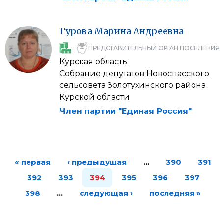
Гурова
Марина
Андреевна
ПРЕДСТАВИТЕЛЬНЫЙ ОРГАН ПОСЕЛЕНИЯ
Курская область
Собрание депутатов Новоспасского
сельсовета Золотухинского района
Курской области
Член партии "Единая Россия"
« первая
‹ предыдущая
…
390
391
392
393
394
395
396
397
398
…
следующая ›
последняя »