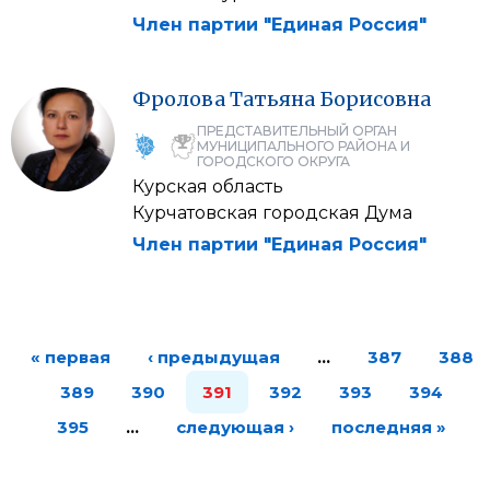
Член партии "Единая Россия"
Фролова
Татьяна
Борисовна
ПРЕДСТАВИТЕЛЬНЫЙ ОРГАН
МУНИЦИПАЛЬНОГО РАЙОНА И
ГОРОДСКОГО ОКРУГА
Курская область
Курчатовская городская Дума
Член партии "Единая Россия"
« первая
‹ предыдущая
…
387
388
389
390
391
392
393
394
395
…
следующая ›
последняя »