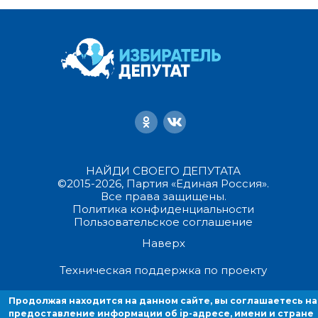
НАЙДИ СВОЕГО ДЕПУТАТА
©2015-2026, Партия «Единая Россия».
Все права защищены.
Политика конфиденциальности
Пользовательское соглашение
Наверх
Техническая поддержка по проекту
Продолжая находится на данном сайте, вы соглашаетесь на
Продолжая находиться на данном сайте, вы соглашаетесь на
предоставление информации об ip-адресе, имени и стране домен
предоставление информации об ip-адресе, имени и стране