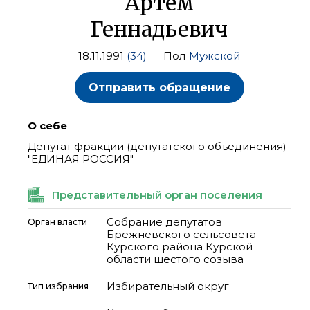
Артем
Геннадьевич
18.11.1991
(34)
Пол
Мужской
Отправить обращение
О себе
Депутат фракции (депутатского объединения)
"ЕДИНАЯ РОССИЯ"
Представительный орган поселения
Собрание депутатов
Орган власти
Брежневского сельсовета
Курского района Курской
области шестого созыва
Избирательный округ
Тип избрания