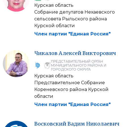
Курская область
Собрание депутатов Нехаевского
сельсовета Рыльского района
Курской области
Член партии "Единая Россия"
Чикалов
Алексей
Викторович
ПРЕДСТАВИТЕЛЬНЫЙ ОРГАН
МУНИЦИПАЛЬНОГО РАЙОНА И
ГОРОДСКОГО ОКРУГА
Курская область
Представительное Собрание
Кореневского района Курской
области
Член партии "Единая Россия"
Восковский
Вадим
Николаевич