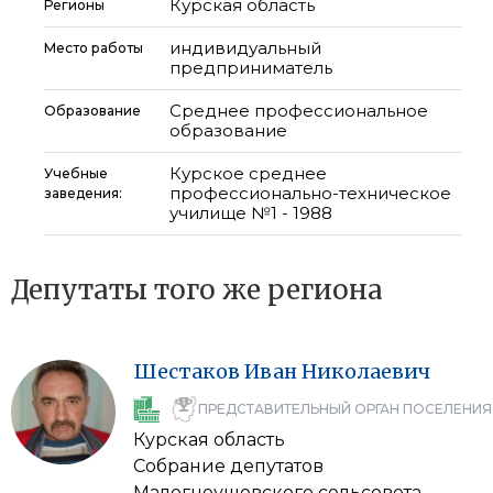
Курская область
Регионы
индивидуальный
Место работы
предприниматель
Среднее профессиональное
Образование
образование
Курское среднее
Учебные
профессионально-техническое
заведения:
училище №1 - 1988
Депутаты того же региона
Шестаков
Иван
Николаевич
ПРЕДСТАВИТЕЛЬНЫЙ ОРГАН ПОСЕЛЕНИЯ
Курская область
Собрание депутатов
Малогнеушевского сельсовета