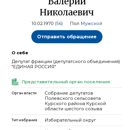
Валерий
Николаевич
10.02.1970
(56)
Пол
Мужской
Отправить обращение
О себе
Депутат фракции (депутатского объединения)
"ЕДИНАЯ РОССИЯ"
Представительный орган поселения
Собрание депутатов
Орган власти
Полевского сельсовета
Курского района Курской
области шестого созыва
Избирательный округ
Тип избрания